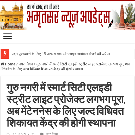
पद्म पुरस्कारों के लिए 15 अगस्त तक ऑनलाइन नामांकन भेजने की अपील
Home
/
नगर निगम
/
गुरु नगरी में स्मार्ट सिटी एलइडी स्ट्रीट लाइट प्रोजेक्ट लगभग पूरा, अब
मेंटेननेस के लिए जल्द विधिवत शिकायत केंद्र की होगी स्थापना
गुरु नगरी में स्मार्ट सिटी एलइडी
स्ट्रीट लाइट प्रोजेक्ट लगभग पूरा,
अब मेंटेननेस के लिए जल्द विधिवत
शिकायत केंद्र की होगी स्थापना
January 9, 2021
नगर निगम