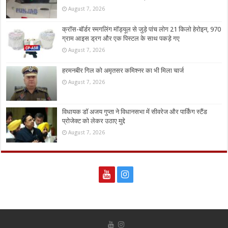
August 7, 2026
क्रॉस-बॉर्डर स्मगलिंग मॉड्यूल से जुड़े पांच लोग 21 किलो हेरोइन, 970
ग्राम आइस ड्रग और एक पिस्टल के साथ पकड़े गए
August 7, 2026
हरमनबीर गिल को अमृतसर कमिश्नर का भी मिला चार्ज
August 7, 2026
विधायक डॉ अजय गुप्ता ने विधानसभा में सीवरेज और पार्किंग स्टैंड
प्रोजेक्ट को लेकर उठाए मुद्दे
August 7, 2026