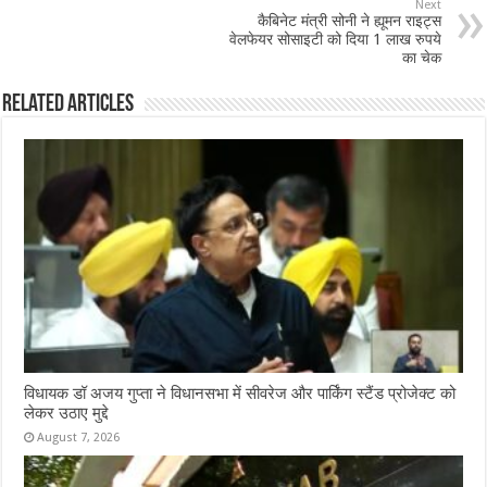
o
p
Next
कैबिनेट मंत्री सोनी ने ह्यूमन राइट्स
o
p
वेलफेयर सोसाइटी को दिया 1 लाख रुपये
का चेक
k
Related Articles
विधायक डॉ अजय गुप्ता ने विधानसभा में सीवरेज और पार्किंग स्टैंड प्रोजेक्ट को
लेकर उठाए मुद्दे
August 7, 2026