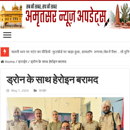
चलती थार पर स्टंट का वीडियो :फुटबोर्ड पर खड़ा हुआ, डायलॉग लगाया,जेब में पैसा…तो दुनिया
Home
/
क्राईम
/
ड्रोन के साथ हेरोइन बरामद
ड्रोन के साथ हेरोइन बरामद
May 1, 2024
क्राईम