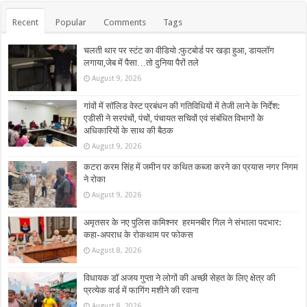
Recent
Popular
Comments
Tags
चलती थार पर स्टंट का वीडियो :फुटबोर्ड पर खड़ा हुआ, डायलॉग
लगाया,जेब में पैसा…तो दुनिया पैरों तले
August 9, 2026
गांवों में सॉलिड वेस्ट प्रबंधन की गतिविधियों में तेजी लाने के निर्देश:
एडीसी ने सरपंचों, पंचों, पंचायत सचिवों एवं संबंधित विभागों के
अधिकारियों के साथ की बैठक
August 9, 2026
कटरा करम सिंह में जमीन पर कथित कब्जा करने का प्रयास नगर निगम
ने रोका
August 9, 2026
अमृतसर के नए पुलिस कमिश्नर हरमनबीर गिल ने संभाला पदभार:
कहा-अपराध के रोकथाम पर फोकस
August 8, 2026
विधायक डॉ अजय गुप्ता ने लोगों की अच्छी सेहत के लिए क्षेत्र की
प्रत्येक वार्ड में फागिंग मशीने की रवाना
August 8, 2026