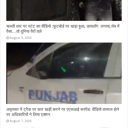
चलती थार पर स्टंट का वीडियो :फुटबोर्ड पर खड़ा हुआ, डायलॉग लगाया,जेब में
पैसा…तो दुनिया पैरों तले
August 9, 2026
अमृतसर में ट्रैक पर कार खड़ी करने पर एएसआई सस्पेंड: वीडियो वायरल होने
पर अधिकारियों ने लिया एक्शन
August 7, 2026