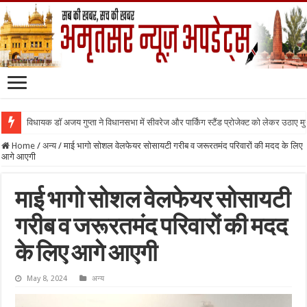
विधायक डॉ अजय गुप्ता ने विधानसभा में सीवरेज और पार्किंग स्टैंड प्रोजेक्ट को लेकर उठाए मुद्द
Home
/
अन्य
/
माई भागो सोशल वेलफेयर सोसायटी गरीब व जरूरतमंद परिवारों की मदद के लिए
आगे आएगी
माई भागो सोशल वेलफेयर सोसायटी
गरीब व जरूरतमंद परिवारों की मदद
के लिए आगे आएगी
May 8, 2024
अन्य