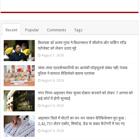
Recent
Popular
Comments
Tags
विधायक डॉ अजय गुप्ता ने विधानसभा में सीवरेज और पार्किंग स्टैंड
प्रोजेक्ट को लेकर उठाए मुद्दे
August 7, 2026
जंतर-मंतर प्रदर्शनकारियों का आतंकी मॉड्यूलसे संबंध नहीं: पंजाब
पुलिस ने वायरल वीडियोको बताया भ्रामक
August 6, 2026
नगर निगम अमृतसर मेयर चुनाव दोबारा करवाने को लेकर 7 अगस्त को
हाई कोर्ट में होगी सुनवाई
August 6, 2026
अमृतसर ज़िले में वोटरों का घर-घर जाकर वेरिफ़िकेशन पूरा हुआ :
2,42,751 वोटर एब्सेंट, शिफ्टेड, डेड या डबल कैटेगरी में पाए गए
August 6, 2026