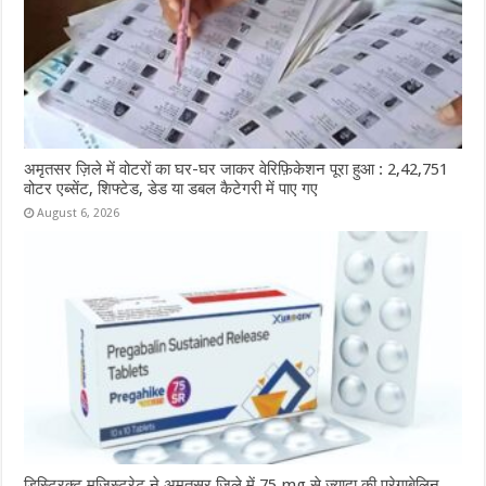
अमृतसर ज़िले में वोटरों का घर-घर जाकर वेरिफ़िकेशन पूरा हुआ : 2,42,751
वोटर एब्सेंट, शिफ्टेड, डेड या डबल कैटेगरी में पाए गए
August 6, 2026
डिस्ट्रिक्ट मजिस्ट्रेट ने अमृतसर जिले में 75 mg से ज़्यादा की प्रेगाबेलिन