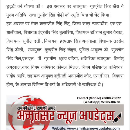
छुट्टी की घोषणा की। इस अवसर पर उपायुक्त गुरप्रीत सिंह खैरा ने
मुख्य अतिथि राणा गुरमीत सिंह गोढ़ी को स्मृति चिन्ह भी भेंट किया।
इस अवसर पर मेयर करमजीत सिंह रिंटू, जिला सत्र न्यायाधीश एस.एस.
धालीवाल, विधायक इंद्रबीर सिंह बुलारिया, विधायक डॉ राज कुमार वेरका,
विधायक सुनील दत्ती , विधायक हरपताप सिंह अजनाला, विधायक तरसेम
सिंह डीसी, उपायुक्त गुरप्रीत सिंह खैहरा, पुलिस आयुक्त डॉ सुखचैन
सिंह गिल,एस.एस. पी ग्रामीण ध्रुव दहिया, अतिरिक्त उपायुक्त हिमांशु
अग्रवाल,नगर निगम कमिश्नर कोमल मित्तल, निगम एडिशनल कमिश्नर
संदीप ऋषि, सहायक आयुक्त श्रीमती अनमजोत कौर, एस.डी.एम. विकास
हीरा, के अलावा विभिन्न विभागों के अधिकारी भी उपस्थित थे।