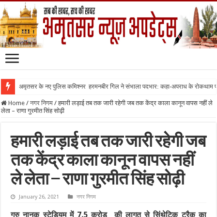
अमृतसर के नए पुलिस कमिश्नर हरमनबीर गिल ने संभाला पदभार: कहा-अपराध के रोकथाम
Home
/
नगर निगम
/
हमारी लड़ाई तब तक जारी रहेगी जब तक केंद्र काला कानून वापस नहीं ले
लेता – राणा गुरमीत सिंह सोढ़ी
हमारी लड़ाई तब तक जारी रहेगी जब
तक केंद्र काला कानून वापस नहीं
ले लेता – राणा गुरमीत सिंह सोढ़ी
January 26, 2021
नगर निगम
गुरु नानक स्टेडियम में 7.5 करोड़ की लागत से सिंथेटिक ट्रैक का