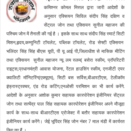
कमिश्नर कोमल मित्तल द्वारा जारी आदेशों के
अनुसार एक्सियन सिविल संदीप सिंह दक्षिण व
सेंट्रल जोन तथा एक्सियन सुनील महाजन की
पश्चिम जोन में तैनाती की गई है । इसके साथ साथ संदीप सिंह स्मार्ट सिटी
मिशन,हृदय,कम्युनिटी टॉयलेट, पब्लिक टॉयलेट, रोड सेफ्टी एक्सियन
भलिंदर सिंह सिंह बीएस यूपी, पी यू आई पी,जिलाधीश से मासिक मीटिंग
तथा एक्सियन सुनील महाजन न्यू लम स्लम( बसेरा स्कीम, प्रॉपरिटरी
राइट्स,प्रधानमंत्री आवास योजना, रेंटल हाउसिंग स्कीम, एनजीटी एयर
क्वालिटी मॉनिटरिंग(एक्यूएम), सिटी बस सर्विस,बीआरटीएस, टेलीकॉम
इंफ्रास्ट्रक्चर, एंड रोड कटिंग,एनओसी परमिशन का भी कार्य करेंगे.
आदेशों के अनुसार अशोक कुमार सहायक कारपोरेशन इंजीनियर सेंट्रल
जोन तथा सत्येंद्र पाल सिंह सहायक कारपोरेशन इंजीनियर अपने मौजूदा
कार्य के साथ-साथ बीआरटीएस प्रोजेक्ट में बतौर सहायक कारपोरेशन
इंजीनियर कार्य करेंगे। जेई भूपिंदर सिंह जोन नंबर 7 माल मंडी में कार्यरत
किए गए हैं ।