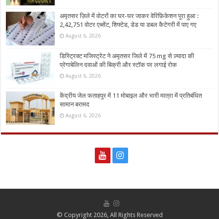
अमृतसर ज़िले में वोटरों का घर-घर जाकर वेरिफ़िकेशन पूरा हुआ :
2,42,751 वोटर एब्सेंट, शिफ्टेड, डेड या डबल कैटेगरी में पाए गए
August 6, 2026
डिस्ट्रिक्ट मजिस्ट्रेट ने अमृतसर जिले में 75 mg से ज़्यादा की
प्रेगाबेलिन दवाओं की बिक्री और स्टॉक पर लगाई रोक
August 6, 2026
केंद्रीय जेल फताहपुर में 11 मोबाइल और भारी मात्रा में प्रतिबंधित
सामान बरामद
August 6, 2026
© Copyright 2026, All Rights Reserved