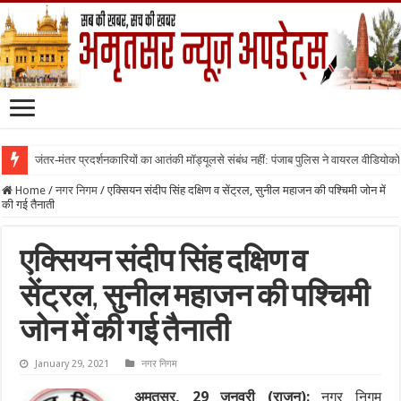
जंतर-मंतर प्रदर्शनकारियों का आतंकी मॉड्यूलसे संबंध नहीं: पंजाब पुलिस ने वायरल वीडियोक
Home
/
नगर निगम
/
एक्सियन संदीप सिंह दक्षिण व सेंट्रल, सुनील महाजन की पश्चिमी जोन में
की गई तैनाती
एक्सियन संदीप सिंह दक्षिण व
सेंट्रल, सुनील महाजन की पश्चिमी
जोन में की गई तैनाती
January 29, 2021
नगर निगम
अमृतसर, 29 जनवरी (राजन):
नगर निगम