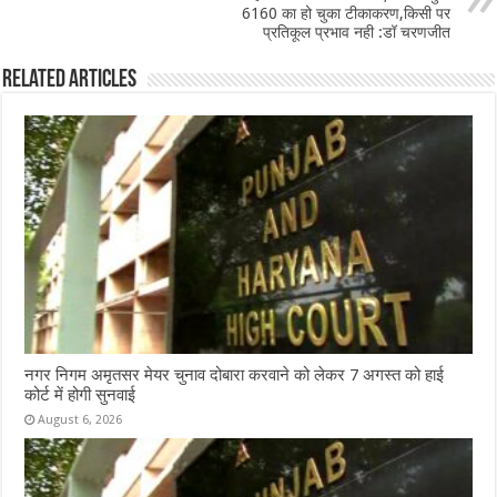
k
6160 का हो चुका टीकाकरण,किसी पर
प्रतिकूल प्रभाव नही :डॉ चरणजीत
Related Articles
नगर निगम अमृतसर मेयर चुनाव दोबारा करवाने को लेकर 7 अगस्त को हाई
कोर्ट में होगी सुनवाई
August 6, 2026