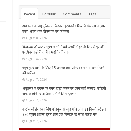
Recent
Popular
Comments
Tags
अमृतसर के नए पुलिस कमिश्नर हरमनबीर गिल ने संभाला पदभार:
कहा-अपराध के रोकथाम पर फोकस
August 8, 2026
विधायक डॉ अजय गुप्ता ने लोगों की अच्छी सेहत के लिए क्षेत्र की
प्रत्येक वार्ड में फागिंग मशीने की रवाना
August 8, 2026
पद्म पुरस्कारों के लिए 15 अगस्त तक ऑनलाइन नामांकन भेजने
की अपील
August 7, 2026
अमृतसर में ट्रैक पर कार खड़ी करने पर एएसआई सस्पेंड: वीडियो
वायरल होने पर अधिकारियों ने लिया एक्शन
August 7, 2026
क्रॉस-बॉर्डर स्मगलिंग मॉड्यूल से जुड़े पांच लोग 21 किलो हेरोइन,
970 ग्राम आइस ड्रग और एक पिस्टल के साथ पकड़े गए
August 7, 2026