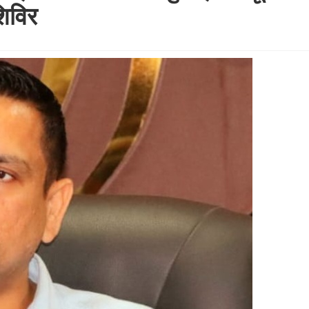
शिविर