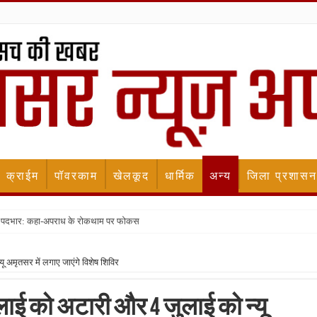
क्राईम
पॉवरकाम
खेलकूद
धार्मिक
अन्य
जिला प्रशासन
ला पदभार: कहा-अपराध के रोकथाम पर फोकस
यू अमृतसर में लगाए जाएंगे विशेष शिविर
जुलाई को अटारी और 4 जुलाई को न्यू