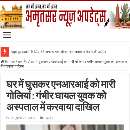
पद्म पुरस्कारों के लिए 15 अगस्त तक ऑनलाइन नामांकन भेजने की अपील
Home
/
क्राईम
/
घर में घुसकर एनआरआई को मारी गोलियां : गंभीर घायल युवक को अस्पताल
में करवाया दाखिल
घर में घुसकर एनआरआई को मारी
गोलियां : गंभीर घायल युवक को
अस्पताल में करवाया दाखिल
August 24, 2024
क्राईम