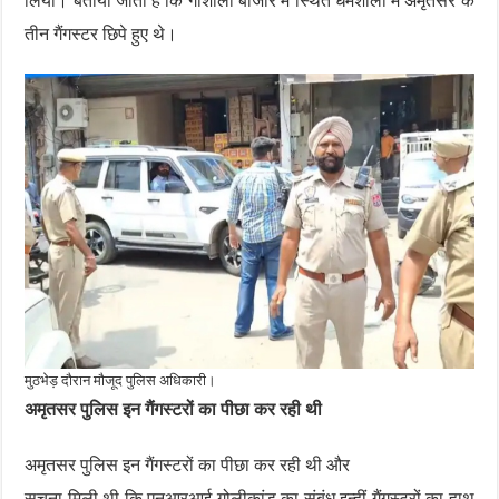
लिया। बताया जाता है कि गौशाला बाजार में स्थित धर्मशाला में अमृतसर के
तीन गैंगस्टर छिपे हुए थे।
मुठभेड़ दौरान मौजूद पुलिस अधिकारी।
अमृतसर पुलिस इन गैंगस्टरों का पीछा कर रही थी
अमृतसर पुलिस इन गैंगस्टरों का पीछा कर रही थी और
सूचना मिली थी कि एनआरआई गोलीकांड का संबंध इन्हीं गैंगस्टरों का हाथ