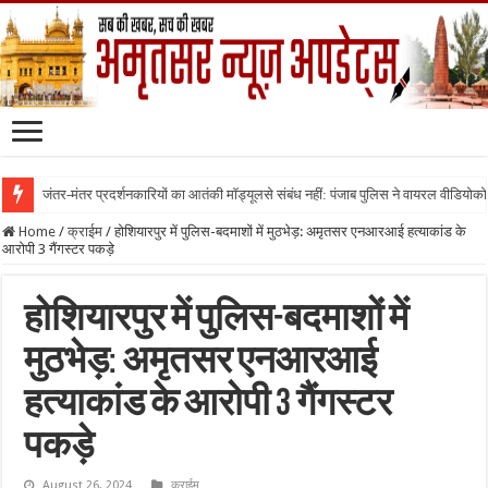
जंतर-मंतर प्रदर्शनकारियों का आतंकी मॉड्यूलसे संबंध नहीं: पंजाब पुलिस ने वायरल वीडियोक
Home
/
क्राईम
/
होशियारपुर में पुलिस-बदमाशों में मुठभेड़: अमृतसर एनआरआई हत्याकांड के
आरोपी 3 गैंगस्टर पकड़े
होशियारपुर में पुलिस-बदमाशों में
मुठभेड़: अमृतसर एनआरआई
हत्याकांड के आरोपी 3 गैंगस्टर
पकड़े
August 26, 2024
क्राईम