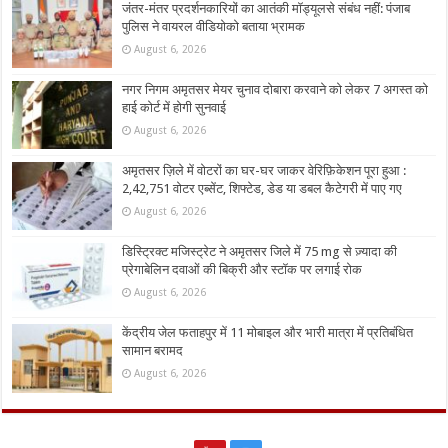
जंतर-मंतर प्रदर्शनकारियों का आतंकी मॉड्यूलसे संबंध नहीं: पंजाब
पुलिस ने वायरल वीडियोको बताया भ्रामक
August 6, 2026
नगर निगम अमृतसर मेयर चुनाव दोबारा करवाने को लेकर 7 अगस्त को
हाई कोर्ट में होगी सुनवाई
August 6, 2026
अमृतसर ज़िले में वोटरों का घर-घर जाकर वेरिफ़िकेशन पूरा हुआ :
2,42,751 वोटर एब्सेंट, शिफ्टेड, डेड या डबल कैटेगरी में पाए गए
August 6, 2026
डिस्ट्रिक्ट मजिस्ट्रेट ने अमृतसर जिले में 75 mg से ज़्यादा की
प्रेगाबेलिन दवाओं की बिक्री और स्टॉक पर लगाई रोक
August 6, 2026
केंद्रीय जेल फताहपुर में 11 मोबाइल और भारी मात्रा में प्रतिबंधित
सामान बरामद
August 6, 2026