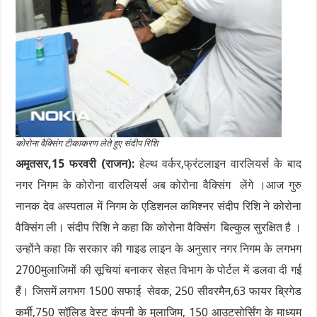
कोरोना वैक्सिंग टीकाकरण लेते हुए संदीप रिशि
अमृतसर,15 फरवरी (राजन):
हेल्थ वर्कर,फ्रंटलाइन वारलियर्स के बाद
नगर निगम के कोरोना वारलियर्स अब कोरोना वैक्सिंग लेंगे ।आज गुरु
नानक देव अस्पताल में निगम के एडिशनल कमिश्नर संदीप रिशि ने कोरोना
वैक्सिंग ली। संदीप रिशि ने कहा कि कोरोना वैक्सिंग बिल्कुल सुरक्षित है ।
उन्होंने कहा कि सरकार की गाइड लाइन के अनुसार नगर निगम के लगभग
2700मुलाजिमों की सूचियां बनाकर सेहत विभाग के पोर्टल में डलवा दी गई
हैं। जिसमें लगभग 1500 सफाई सेवक, 250 सीवरमैन,63 फायर ब्रिगेड
कर्मी,750 सॉलि़ड वेस्ट कंपनी के मुलाजिम, 150 आउटसोर्सिंग के माध्यम