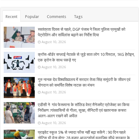
Recent
Popular
Comments
Tags
स्वतंत्रता दिवस से पहले, DGP पंजाब ने जिला पुलिस प्रमुखों को
पेट्रोलिंग और सर्विलांस बढ़ाने का निर्देश दिया
August 10, 2026
क्रॉस-बॉर्डर सप्लाई नेटवर्क से जुड़े सात लोग 10 पिस्टल, 1KG हेरोइन,
एक ड्रोन के साथ पकड़े गए
August 10, 2026
गुरु नानक देव विश्वविद्यालय में सरदार तेजा सिंह समुंदरी के जीवन एवं
योगदान को समर्पित विशेष नाटक का मंचन
August 10, 2026
एडीसी ने गांव फेरूमाना के सॉलिड वेस्ट मैनेजमेंट प्रोजेक्ट का किया
निरीक्षण :गांववासियों से गीला, सूखा, सैनिटरी एवं खतरनाक कचरा
अलग-अलग रखने की अपील
August 10, 2026
प्राइवेट स्कूल 5% से ज्यादा फीस नहीं बढ़ा सकेंगे : 90 दिन पहले
नोटिस भी देना होगा; 28 हजार आउटसोर्स मुलाजिम सीधे सरकार के