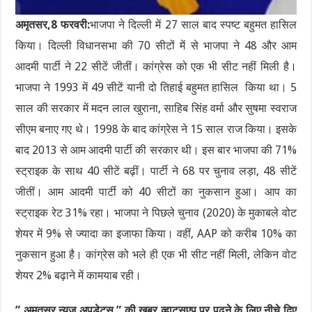
अमृतसर,8 फरवरी:
भाजपा ने दिल्ली में 27 साल बाद स्पष्ट बहुमत हासिल
किया। दिल्ली विधानसभा की 70 सीटों में से भाजपा ने 48 और आम
आदमी पार्टी ने 22 सीटें जीतीं। कांग्रेस को एक भी सीट नहीं मिली है।
भाजपा ने 1993 में 49 सीटें यानी दो तिहाई बहुमत हासिल किया था। 5
साल की सरकार में मदन लाल खुराना, साहिब सिंह वर्मा और सुषमा स्वराज
सीएम बनाए गए थे। 1998 के बाद कांग्रेस ने 15 साल राज किया। इसके
बाद 2013 से आम आदमी पार्टी की सरकार थी। इस बार भाजपा की 71%
स्ट्राइक के साथ 40 सीटें बढ़ीं। पार्टी ने 68 पर चुनाव लड़ा, 48 सीटें
जीतीं। आम आदमी पार्टी को 40 सीटों का नुकसान हुआ। आप का
स्ट्राइक रेट 31% रहा। भाजपा ने पिछले चुनाव (2020) के मुकाबले वोट
शेयर में 9% से ज्यादा का इजाफा किया। वहीं, AAP को करीब 10% का
नुकसान हुआ है। कांग्रेस को भले ही एक भी सीट नहीं मिली, लेकिन वोट
शेयर 2% बढ़ाने में कामयाब रही।
” अमृतसर न्यूज अपडेट्स ” की खबर व्हाट्सएप पर पढ़ने के लिए नीचे दिए