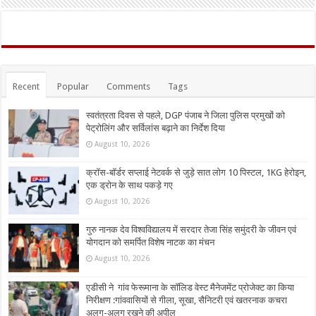
Recent
Popular
Comments
Tags
स्वतंत्रता दिवस से पहले, DGP पंजाब ने जिला पुलिस प्रमुखों को
पेट्रोलिंग और सर्विलांस बढ़ाने का निर्देश दिया
August 10, 2026
क्रॉस-बॉर्डर सप्लाई नेटवर्क से जुड़े सात लोग 10 पिस्टल, 1KG हेरोइन,
एक ड्रोन के साथ पकड़े गए
August 10, 2026
गुरु नानक देव विश्वविद्यालय में सरदार तेजा सिंह समुंदरी के जीवन एवं
योगदान को समर्पित विशेष नाटक का मंचन
August 10, 2026
एडीसी ने गांव फेरूमाना के सॉलिड वेस्ट मैनेजमेंट प्रोजेक्ट का किया
निरीक्षण :गांववासियों से गीला, सूखा, सैनिटरी एवं खतरनाक कचरा
अलग-अलग रखने की अपील