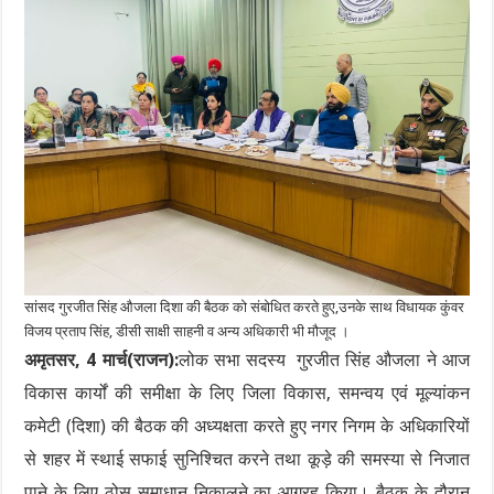
सांसद गुरजीत सिंह औजला दिशा की बैठक को संबोधित करते हुए,उनके साथ विधायक कुंवर
विजय प्रताप सिंह, डीसी साक्षी साहनी व अन्य अधिकारी भी मौजूद ।
अमृतसर, 4 मार्च(राजन):
लोक सभा सदस्य गुरजीत सिंह औजला ने आज
विकास कार्यों की समीक्षा के लिए जिला विकास, समन्वय एवं मूल्यांकन
कमेटी (दिशा) की बैठक की अध्यक्षता करते हुए नगर निगम के अधिकारियों
से शहर में स्थाई सफाई सुनिश्चित करने तथा कूड़े की समस्या से निजात
पाने के लिए ठोस समाधान निकालने का आग्रह किया। बैठक के दौरान