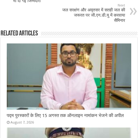
भी दी गई जिम्मेदारी
o
p
Next
जल सरक्षंण और अमृतसर में सतही जल की
k
जरूरत पर जी.एन.डी.यु में करवाया
सैमिनार
Related Articles
पद्म पुरस्कारों के लिए 15 अगस्त तक ऑनलाइन नामांकन भेजने की अपील
August 7, 2026