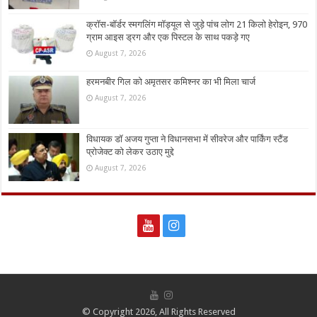
क्रॉस-बॉर्डर स्मगलिंग मॉड्यूल से जुड़े पांच लोग 21 किलो हेरोइन, 970
ग्राम आइस ड्रग और एक पिस्टल के साथ पकड़े गए
August 7, 2026
हरमनबीर गिल को अमृतसर कमिश्नर का भी मिला चार्ज
August 7, 2026
विधायक डॉ अजय गुप्ता ने विधानसभा में सीवरेज और पार्किंग स्टैंड
प्रोजेक्ट को लेकर उठाए मुद्दे
August 7, 2026
© Copyright 2026, All Rights Reserved