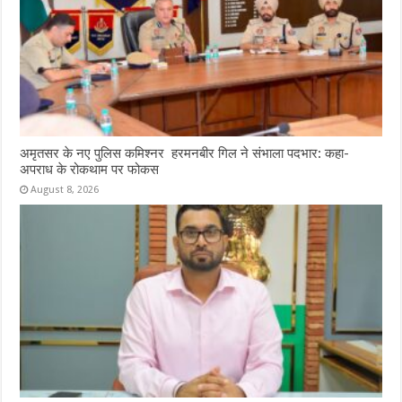
अमृतसर के नए पुलिस कमिश्नर हरमनबीर गिल ने संभाला पदभार: कहा-
अपराध के रोकथाम पर फोकस
August 8, 2026