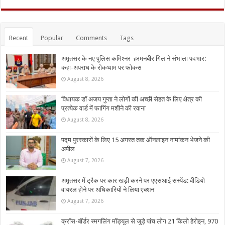
Recent
Popular
Comments
Tags
अमृतसर के नए पुलिस कमिश्नर हरमनबीर गिल ने संभाला पदभार:
कहा-अपराध के रोकथाम पर फोकस
August 8, 2026
विधायक डॉ अजय गुप्ता ने लोगों की अच्छी सेहत के लिए क्षेत्र की
प्रत्येक वार्ड में फागिंग मशीने की रवाना
August 8, 2026
पद्म पुरस्कारों के लिए 15 अगस्त तक ऑनलाइन नामांकन भेजने की
अपील
August 7, 2026
अमृतसर में ट्रैक पर कार खड़ी करने पर एएसआई सस्पेंड: वीडियो
वायरल होने पर अधिकारियों ने लिया एक्शन
August 7, 2026
क्रॉस-बॉर्डर स्मगलिंग मॉड्यूल से जुड़े पांच लोग 21 किलो हेरोइन, 970