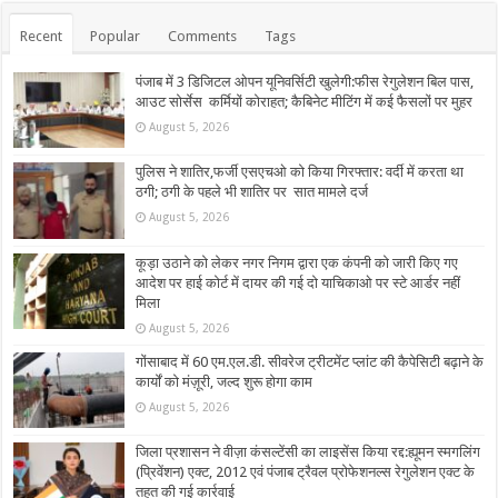
Recent
Popular
Comments
Tags
पंजाब में 3 डिजिटल ओपन यूनिवर्सिटी खुलेगी:फीस रेगुलेशन बिल पास,
आउट सोर्सेस कर्मियों कोराहत; कैबिनेट मीटिंग में कई फैसलों पर मुहर
August 5, 2026
पुलिस ने शातिर,फर्जी एसएचओ को किया गिरफ्तार: वर्दी में करता था
ठगी; ठगी के पहले भी शातिर पर सात मामले दर्ज
August 5, 2026
कूड़ा उठाने को लेकर नगर निगम द्वारा एक कंपनी को जारी किए गए
आदेश पर हाई कोर्ट में दायर की गई दो याचिकाओ पर स्टे आर्डर नहीं
मिला
August 5, 2026
गोंसाबाद में 60 एम.एल.डी. सीवरेज ट्रीटमेंट प्लांट की कैपेसिटी बढ़ाने के
कार्यों को मंज़ूरी, जल्द शुरू होगा काम
August 5, 2026
जिला प्रशासन ने वीज़ा कंसल्टेंसी का लाइसेंस किया रद्द:ह्यूमन स्मगलिंग
(प्रिवेंशन) एक्ट, 2012 एवं पंजाब ट्रैवल प्रोफेशनल्स रेगुलेशन एक्ट के
तहत की गई कार्रवाई