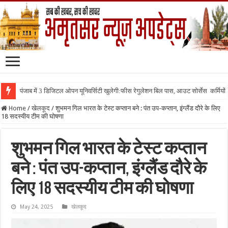
पंजाब में 3 डिजिटल ओपन यूनिवर्सिटी खुलेगी:फीस रेगुलेशन बिल पास, आउट सोर्सेस कर्मियों क
Home
/
खेलकूद
/
शुभमन गिल भारत के टेस्ट कप्तान बने : पंत उप-कप्तान, इंग्लैंड दौरे के लिए
18 सदस्यीय टीम की घोषणा
शुभमन गिल भारत के टेस्ट कप्तान
बने : पंत उप-कप्तान, इंग्लैंड दौरे के
लिए 18 सदस्यीय टीम की घोषणा
May 24, 2025
खेलकूद