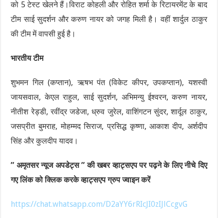
को 5 टेस्ट खेलने हैं।विराट कोहली और रोहित शर्मा के रिटायरमेंट के बाद
टीम साई सुदर्शन और करुण नायर को जगह मिली है। वहीं शार्दुल ठाकुर
की टीम में वापसी हुई है।
भारतीय टीम
शुभमन गिल (कप्तान), ऋषभ पंत (विकेट कीपर, उपकप्तान), यशस्वी
जायसवाल, केएल राहुल, साई सुदर्शन, अभिमन्यु ईश्वरन, करुण नायर,
नीतीश रेड्डी, रवींद्र जडेजा, ध्रुव जुरेल, वाशिंगटन सुंदर, शार्दूल ठाकुर,
जसप्रीत बुमराह, मोहम्मद सिराज, प्रसिद्ध कृष्णा, आकाश दीप, अर्शदीप
सिंह और कुलदीप यादव।
” अमृतसर न्यूज अपडेट्स ” की खबर व्हाट्सएप पर पढ़ने के लिए नीचे दिए
गए लिंक को क्लिक करके व्हाट्सएप ग्रुप ज्वाइन करें
https://chat.whatsapp.com/D2aYY6rRIcJI0zIJlCcgvG