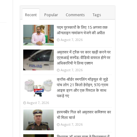
Recent
Popular
Comments
Tags
पद्म पुरस्कारों के लिए 15 अगस्त तक
ऑनलाइन नामांकन भेजने की अपील
August 7, 2026
अमृतसर में ट्रैक पर कार खड़ी करने पर
एएसआई सस्पेंड: वीडियो वायरल होने पर
अधिकारियों ने लिया एक्शन
August 7, 2026
क्रॉस-बॉर्डर स्मगलिंग मॉड्यूल से जुड़े
पांच लोग 21 किलो हेरोइन, 970 ग्राम
आइस ड्रग और एक पिस्टल के साथ
पकड़े गए
August 7, 2026
हरमनबीर गिल को अमृतसर कमिश्नर का
भी मिला चार्ज
August 7, 2026
विधायक डॉ अजय गुप्ता ने विधानसभा में