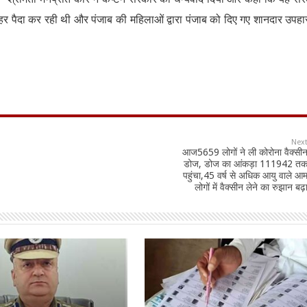
 पैदा कर रही थी और पंजाब की महिलाओं द्वारा पंजाब को दिए गए शानदार उपहा
Nex
आज5659 लोगों ने ली कोरोना वैक्सी
डोज, डोज का आंकड़ा 111942 त
पहुंचा,45 वर्ष से अधिक आयु वाले आ
लोगों में वैक्सीन लेने का रुझान बढ़