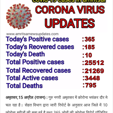
अमृतसर,15 अप्रैल (राजन) :
गुरु नगरी अमृतसर में कोरोना भयंकर दौर मे
चल रहा है। सेहत विभाग द्वारा जारी रिपोर्ट के अनुसार आज जिले में 10
कोरोना मरीजों की मृत्यु हुई है तथा 365 लोगों की कोरोना रिपोर्ट पॉजिटिव