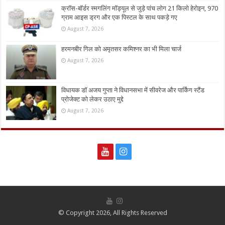
क्रॉस-बॉर्डर स्मगलिंग मॉड्यूल से जुड़े पांच लोग 21 किलो हेरोइन, 970
ग्राम आइस ड्रग और एक पिस्टल के साथ पकड़े गए
August 7, 2026
हरमनबीर गिल को अमृतसर कमिश्नर का भी मिला चार्ज
August 7, 2026
विधायक डॉ अजय गुप्ता ने विधानसभा में सीवरेज और पार्किंग स्टैंड
प्रोजेक्ट को लेकर उठाए मुद्दे
August 7, 2026
© Copyright 2026, All Rights Reserved