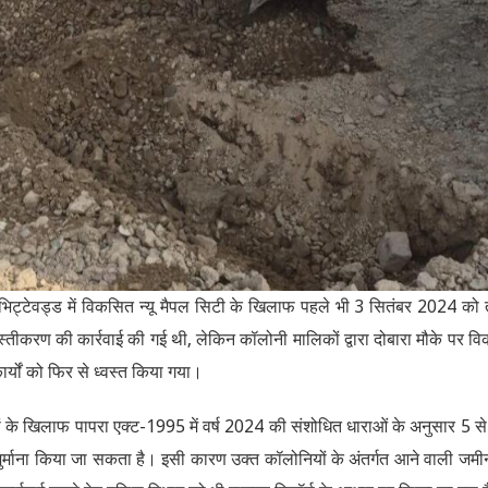
ा भिट्टेवड्ड में विकसित न्यू मैपल सिटी के खिलाफ पहले भी 3 सितंबर 2024 को
्तीकरण की कार्रवाई की गई थी, लेकिन कॉलोनी मालिकों द्वारा दोबारा मौके पर व
्यों को फिर से ध्वस्त किया गया।
ियों के खिलाफ पापरा एक्ट-1995 में वर्ष 2024 की संशोधित धाराओं के अनुसार 5 स
ुर्माना किया जा सकता है। इसी कारण उक्त कॉलोनियों के अंतर्गत आने वाली जमी