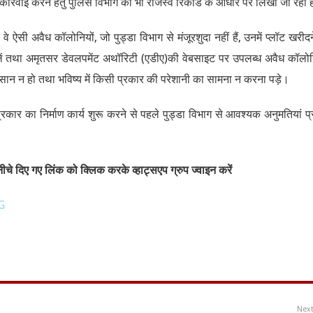
रवाई करने हेतु पुलिस विभाग को भी राजस्व रिकॉर्ड के आधार पर लिखा जा रहा 
 ऐसी अवैध कॉलोनियों, जो पुड्डा विभाग से मंजूरशुदा नहीं हैं, उनमें प्लॉट खरीदन
ंच लें तथा अमृतसर डेवलपमेंट अथॉरिटी (एडीए)की वेबसाइट पर उपलब्ध अवैध कॉलोन
कसान न हो तथा भविष्य में किसी प्रकार की परेशानी का सामना न करना पड़े।
रकार का निर्माण कार्य शुरू करने से पहले पुड्डा विभाग से आवश्यक अनुमतियां प्र
चे दिए गए लिंक को क्लिक करके व्हाट्सएप ग्रुप ज्वाइन करें
G
Nex