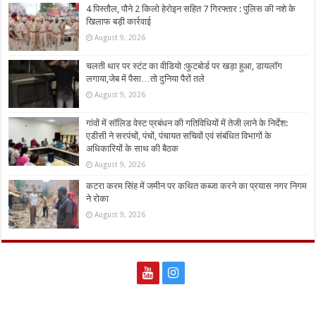
4 पिस्तौल, पौने 2 किलो हेरोइन सहित 7 गिरफ्तार : पुलिस की नशे के
खिलाफ बड़ी कार्रवाई
August 9, 2026
चलती थार पर स्टंट का वीडियो :फुटबोर्ड पर खड़ा हुआ, डायलॉग
लगाया,जेब में पैसा…तो दुनिया पैरों तले
August 9, 2026
गांवों में सॉलिड वेस्ट प्रबंधन की गतिविधियों में तेजी लाने के निर्देश:
एडीसी ने सरपंचों, पंचों, पंचायत सचिवों एवं संबंधित विभागों के
अधिकारियों के साथ की बैठक
August 9, 2026
कटरा करम सिंह में जमीन पर कथित कब्जा करने का प्रयास नगर निगम
ने रोका
August 9, 2026