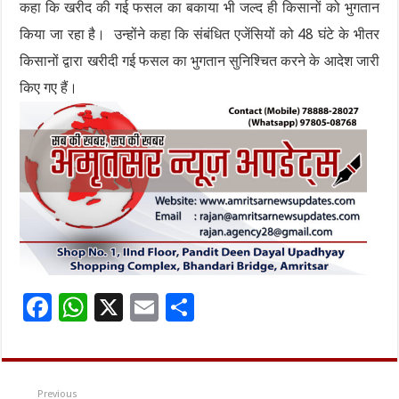
कहा कि खरीद की गई फसल का बकाया भी जल्द ही किसानों को भुगतान
किया जा रहा है। उन्होंने कहा कि संबंधित एजेंसियों को 48 घंटे के भीतर
किसानों द्वारा खरीदी गई फसल का भुगतान सुनिश्चित करने के आदेश जारी
किए गए हैं।
F
W
X
E
S
ac
h
m
h
e
at
ai
ar
b
sA
l
e
Previous