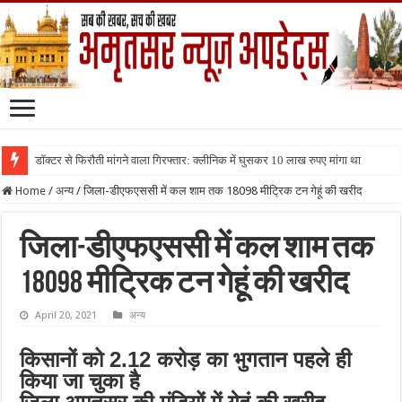
डॉक्टर से फिरौती मांगने वाला गिरफ्तार: क्लीनिक में घुसकर 10 लाख रुपए मांगा था
Home
/
अन्य
/
जिला-डीएफएससी में कल शाम तक 18098 मीट्रिक टन गेहूं की खरीद
जिला-डीएफएससी में कल शाम तक
18098 मीट्रिक टन गेहूं की खरीद
April 20, 2021
अन्य
किसानों को 2.12 करोड़ का भुगतान पहले ही
किया जा चुका है