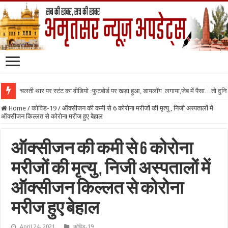
चलती थार पर स्टंट का वीडियो :फुटबोर्ड पर खड़ा हुआ, डायलॉग लगाया,जेब में पैसा…तो दुनिया
Home
/
कोविड-19
/
ऑक्सीजन की कमी से 6 कोरोना मरीजों की मृत्यु , निजी अस्पतालों में
ऑक्सीजन किल्लत से कोरोना मरीज हुए बेहाल
ऑक्सीजन की कमी से 6 कोरोना
मरीजों की मृत्यु , निजी अस्पतालों में
ऑक्सीजन किल्लत से कोरोना
मरीज हुए बेहाल
April 24, 2021
कोविड-19