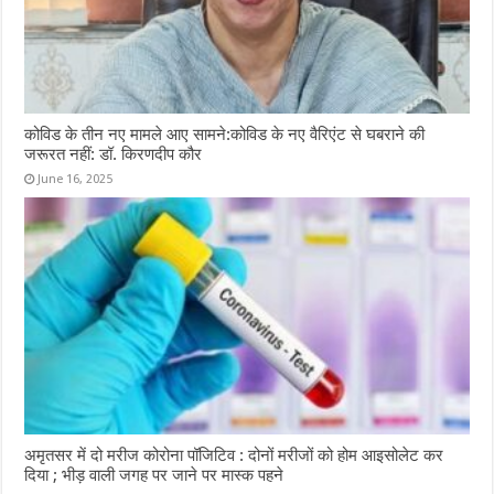
कोविड के तीन नए मामले आए सामने:कोविड के नए वैरिएंट से घबराने की
जरूरत नहीं: डॉ. किरणदीप कौर
June 16, 2025
अमृतसर में दो मरीज कोरोना पॉजिटिव : दोनों मरीजों को होम आइसोलेट कर
दिया ; भीड़ वाली जगह पर जाने पर मास्क पहने