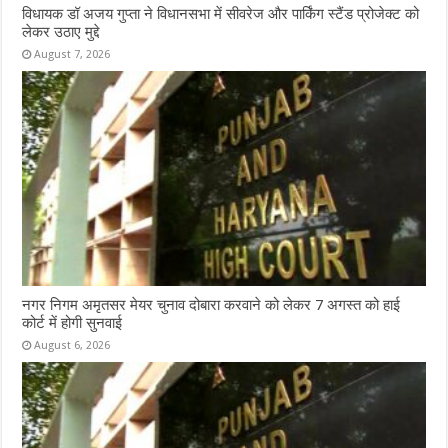
विधायक डॉ अजय गुप्ता ने विधानसभा में सीवरेज और पार्किंग स्टैंड प्रोजेक्ट को
लेकर उठाए मुद्दे
August 7, 2026
नगर निगम अमृतसर मेयर चुनाव दोबारा करवाने को लेकर 7 अगस्त को हाई
कोर्ट में होगी सुनवाई
August 6, 2026