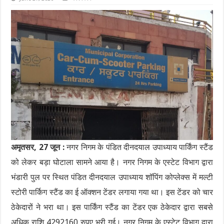
अमृतसर, 27 जून :
नगर निगम के पंडित दीनदयाल उपाध्याय पार्किंग स्टैंड
को लेकर बड़ा घोटाला सामने आया है। नगर निगम के एस्टेट विभाग द्वारा
भंडारी पुल पर स्थित पंडित दीनदयाल उपाध्याय शॉपिंग कोप्लेक्स में मल्टी
स्टोरी पार्किग स्टैंड का ई ऑक्शन टेंडर लगाया गया था। इस टेंडर को चार
ठेकेदारों ने भरा था। इस पार्किंग स्टैंड का टेंडर एक ठेकेदार द्वारा सबसे
अधिक राशि 4292160 रुपए भरी गई। नगर निगम के एस्टेट विभाग द्वारा