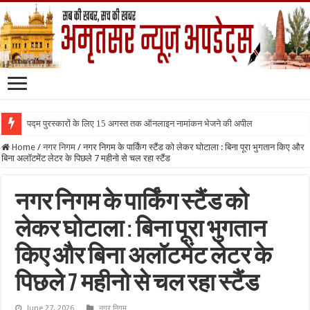
पद्म पुरस्कारों के लिए 15 अगस्त तक ऑनलाइन नामांकन भेजने की अपील
Home
/
नगर निगम
/
नगर निगम के पार्किंग स्टैंड को लेकर घोटाला : बिना पूरा भुगतान किए और
बिना अलॉटमेंट लेटर के पिछले 7 महीनो से चल रहा स्टैंड
नगर निगम के पार्किंग स्टैंड को
लेकर घोटाला : बिना पूरा भुगतान
किए और बिना अलॉटमेंट लेटर के
पिछले 7 महीनो से चल रहा स्टैंड
June 27, 2026
नगर निगम