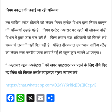
नियम कानून की उड़ाई जा रही धज्जिया
इस पार्किंग स्टैंड घोटाले को लेकर निगम एस्टेट विभाग द्वारा नियम कानून
की धज्जियां उड़ाई गई है। निगम एस्टेट अफ़सर पर पहले भी लोकल बॉडी
विभाग में कुछ जांच चल रही है। जिस कारण उस अधिकारी को पिछले लंबे
समय से तरक्की नहीं मिल रही है। पंडित दीनदयाल उपाध्याय पार्किंग स्टैंड
को लेकर उच्च स्तरीय जांच करवाई गई तो बहुत कुछ सामने आ जाएगा।
” अमृतसर न्यूज अपडेट्स ” की खबर व्हाट्सएप पर पढ़ने के लिए नीचे दिए
गए लिंक को क्लिक करके व्हाट्सएप ग्रुप ज्वाइन करें
https://chat.whatsapp.com/D2aYY6rRIcJI0zIJlCcgvG
F
W
X
E
S
ac
h
m
h