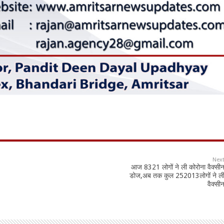
Nex
आज 8321 लोगों ने ली कोरोना वैक्सी
डोज,अब तक कुल 252013लोगों ने ल
वैक्सी