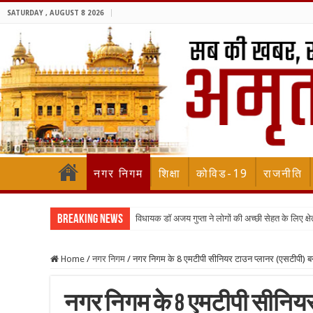
SATURDAY , AUGUST 8 2026
नगर निगम
शिक्षा
कोविड-19
राजनीति
Breaking News
विधायक डॉ अजय गुप्ता ने लोगों की अच्छी सेहत के लिए क्षेत्
Home
/
नगर निगम
/
नगर निगम के 8 एमटीपी सीनियर टाउन प्लानर (एसटीपी) बन
नगर निगम के 8 एमटीपी सीनियर