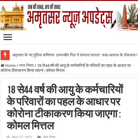
अमृतसर के नए पुलिस कमिश्नर हरमनबीर गिल ने संभाला पदभार: कहा-अपराध के रोकथाम
Home
/
नगर निगम
/
18 से44 वर्ष की आयु के कर्मचारियों के परिवारों का पहल के आधार पर
कोरोना टीकाकरण किया जाएगा : कोमल मित्तल
18 से44 वर्ष की आयु के कर्मचारियों
के परिवारों का पहल के आधार पर
कोरोना टीकाकरण किया जाएगा :
कोमल मित्तल
May 17, 2021
नगर निगम