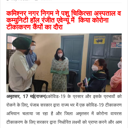
कमिश्नर नगर निगम ने पशु चिकित्सा अस्पताल व
कम्युनिटी हॉल रंजीत एवेन्यू में किया कोरोना
टीकाकरण कैंपों का दौरा
अमृतसर, 17 मई(राजन):
कोविड-19 के प्रसार और इसके प्रभावों को
रोकने के लिए, पंजाब सरकार द्वारा राज्य भर में एक कोविड-19 टीकाकरण
अभियान चलाया जा रहा है और जिला अमृतसर में कोरोना वायरस
टीकाकरण के लिए सरकार द्वारा निर्धारित लक्ष्यों को प्राप्त करने और आम