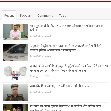
Recent
Popular
Comments
Tags
पद्म पुरस्कारों के लिए 15 अगस्त तक ऑनलाइन नामांकन भेजने की
अपील
August 7, 2026
अमृतसर में ट्रैक पर कार खड़ी करने पर एएसआई सस्पेंड: वीडियो
वायरल होने पर अधिकारियों ने लिया एक्शन
August 7, 2026
क्रॉस-बॉर्डर स्मगलिंग मॉड्यूल से जुड़े पांच लोग 21 किलो हेरोइन, 970
ग्राम आइस ड्रग और एक पिस्टल के साथ पकड़े गए
August 7, 2026
हरमनबीर गिल को अमृतसर कमिश्नर का भी मिला चार्ज
August 7, 2026
विधायक डॉ अजय गुप्ता ने विधानसभा में सीवरेज और पार्किंग स्टैंड
प्रोजेक्ट को लेकर उठाए मुद्दे