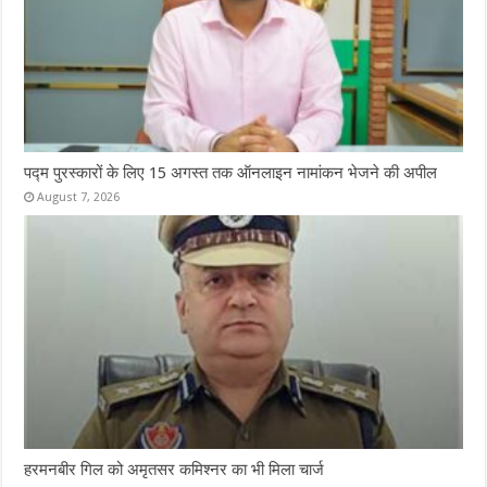
पद्म पुरस्कारों के लिए 15 अगस्त तक ऑनलाइन नामांकन भेजने की अपील
August 7, 2026
हरमनबीर गिल को अमृतसर कमिश्नर का भी मिला चार्ज