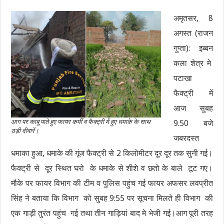
अमृतसर, 8
अगस्त (राजन
गुप्ता): इब्बन
कला शेत्र मे
पटाखा
फैक्ट्री में
आज सुबह
आग पर काबू पाते हुए फायर कर्मी व फैक्ट्री में हुए धमाके के साथ
9.50 बजे
उड़ी दीवारें।
जबरदस्त
धमाका हुआ, धमाके की गूंज फैक्ट्री से 2 किलोमीटर दूर दूर तक सुनी गई।
फैक्ट्री से दूर स्थित घरो के धमाके से शीशे व छतो के बाले टूट गए।
मौके पर फायर विभाग की टीम व पुलिस पहुंच गई फायर अफसर लवप्रीत
सिंह ने बताया कि विभाग को सुबह 9:55 पर सूचना मिलते ही विभाग की
एक गाड़ी तुरंत पहुंच गई तथा तीन गाड़ियां बाद मे भेजी गई।आग पूरी तरह