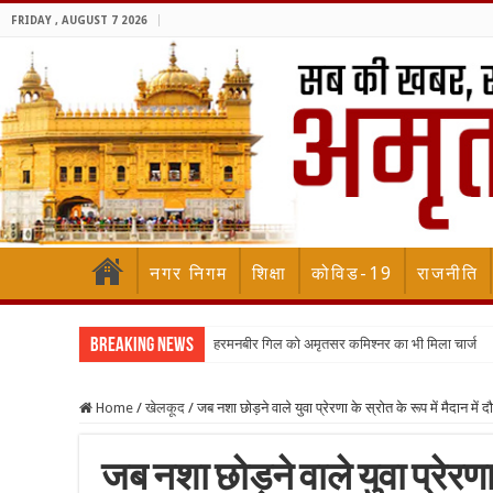
FRIDAY , AUGUST 7 2026
नगर निगम
शिक्षा
कोविड-19
राजनीति
Breaking News
हरमनबीर गिल को अमृतसर कमिश्नर का भी मिला चार्ज
Home
/
खेलकूद
/
जब नशा छोड़ने वाले युवा प्रेरणा के स्रोत के रूप में मैदान में दौड
जब नशा छोड़ने वाले युवा प्रेरणा क