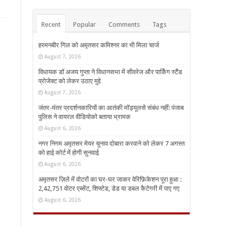
Recent
Popular
Comments
Tags
हरमनबीर गिल को अमृतसर कमिश्नर का भी मिला चार्ज
August 7, 2026
विधायक डॉ अजय गुप्ता ने विधानसभा में सीवरेज और पार्किंग स्टैंड
प्रोजेक्ट को लेकर उठाए मुद्दे
August 7, 2026
जंतर-मंतर प्रदर्शनकारियों का आतंकी मॉड्यूलसे संबंध नहीं: पंजाब
पुलिस ने वायरल वीडियोको बताया भ्रामक
August 6, 2026
नगर निगम अमृतसर मेयर चुनाव दोबारा करवाने को लेकर 7 अगस्त
को हाई कोर्ट में होगी सुनवाई
August 6, 2026
अमृतसर ज़िले में वोटरों का घर-घर जाकर वेरिफ़िकेशन पूरा हुआ :
2,42,751 वोटर एब्सेंट, शिफ्टेड, डेड या डबल कैटेगरी में पाए गए
August 6, 2026