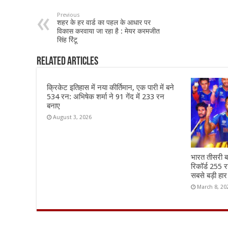
b
sA
l
e
Previous
शहर के हर वार्ड का पहल के आधार पर
o
p
विकास करवाया जा रहा है : मेयर करमजीत
सिंह रिंटू
o
p
k
Related Articles
क्रिकेट इतिहास में नया कीर्तिमान, एक पारी में बने
534 रन: अभिषेक शर्मा ने 91 गेंद में 233 रन
बनाए
August 3, 2026
भारत तीसरी बा
रिकॉर्ड 255 र
सबसे बड़ी हार
March 8, 20