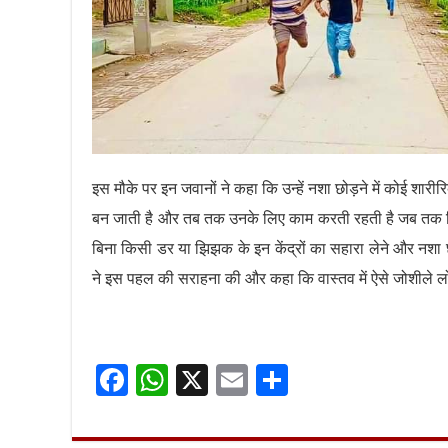
इस मौके पर इन जवानों ने कहा कि उन्हें नशा छोड़ने में कोई शारीर
बन जाती है और तब तक उनके लिए काम करती रहती है जब तक कि उ
बिना किसी डर या झिझक के इन केंद्रों का सहारा लेने और नशा 
ने इस पहल की सराहना की और कहा कि वास्तव में ऐसे जोशीले लो
F
W
X
E
S
ac
h
m
h
e
at
ai
ar