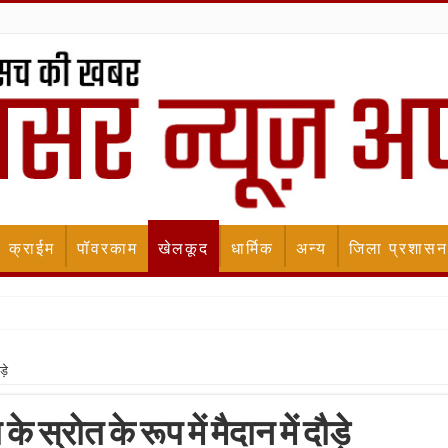
क्राईम
पॉवरकाम
खेलकूद
धार्मिक
अन्य
जिला प्रशासन
़े
े स्रोत के रूप में मैदान में दौड़े