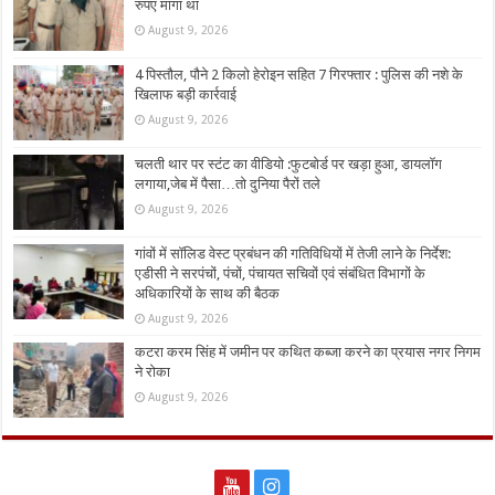
रुपए मांगा था
August 9, 2026
4 पिस्तौल, पौने 2 किलो हेरोइन सहित 7 गिरफ्तार : पुलिस की नशे के
खिलाफ बड़ी कार्रवाई
August 9, 2026
चलती थार पर स्टंट का वीडियो :फुटबोर्ड पर खड़ा हुआ, डायलॉग
लगाया,जेब में पैसा…तो दुनिया पैरों तले
August 9, 2026
गांवों में सॉलिड वेस्ट प्रबंधन की गतिविधियों में तेजी लाने के निर्देश:
एडीसी ने सरपंचों, पंचों, पंचायत सचिवों एवं संबंधित विभागों के
अधिकारियों के साथ की बैठक
August 9, 2026
कटरा करम सिंह में जमीन पर कथित कब्जा करने का प्रयास नगर निगम
ने रोका
August 9, 2026