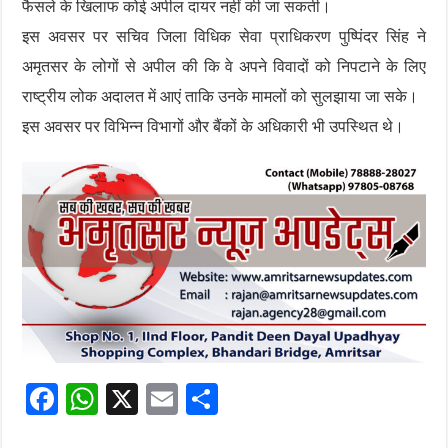
फैसले के खिलाफ कोई अपील दायर नहीं की जा सकती।
इस अवसर पर सचिव जिला विधिक सेवा प्राधिकरण पुष्पिंदर सिंह ने
अमृतसर के लोगों से अपील की कि वे अपने विवादों को निपटाने के लिए
राष्ट्रीय लोक अदालत में आएं ताकि उनके मामलों को सुलझाया जा सके।
इस अवसर पर विभिन्न विभागों और बैंकों के अधिकारी भी उपस्थित थे।
F
W
X
E
S
ac
h
m
h