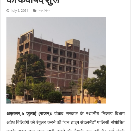
की कवायद शुरू
July 6, 2021
नगर निगम
अमृतसर,6 जुलाई (राजन):
पंजाब सरकार के स्थानीय निकाय विभाग
अवैध बिल्डिंगों को रेगुलर करने की “वन टाइम सेटलमेंट” पालिसी संशोधित