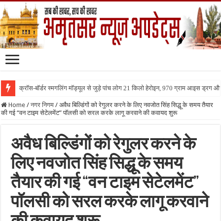
क्रॉस-बॉर्डर स्मगलिंग मॉड्यूल से जुड़े पांच लोग 21 किलो हेरोइन, 970 ग्राम आइस ड्रग 
Home
/
नगर निगम
/
अवैध बिल्डिंगों को रेगुलर करने के लिए नवजोत सिंह सिद्धू के समय तैयार
की गई “वन टाइम सेटेलमेंट” पॉलसी को सरल करके लागू करवाने की कवायद शुरू
अवैध बिल्डिंगों को रेगुलर करने के
लिए नवजोत सिंह सिद्धू के समय
तैयार की गई “वन टाइम सेटेलमेंट”
पॉलसी को सरल करके लागू करवाने