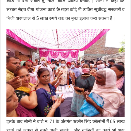
कार्ड भी बना सकते हैं, नीला कार्ड अवश्य बनवाएं। सोनी ने कहा कि
सरबत सेहत बीमा योजना कार्ड के तहत कोई भी व्यक्ति सूचीबद्ध सरकारी व
निजी अस्पताल से 5 लाख रुपये तक का मुफ्त इलाज करा सकता है।
इसके बाद सोनी ने वार्ड न. 71 के अंतर्गत फकीर सिंह कॉलोनी में 65 लाख
रुपये की लागत से बनने वाली सड़के और नालियों का कार्य भी शुरू