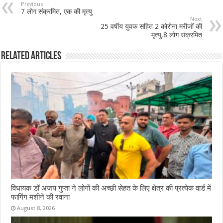
b
sA
l
e
Previous
7 लोग संक्रमित, एक की मृत्यु
o
p
Next
25 वर्षीय युवक सहित 2 कोरोना मरीजों की
o
p
मृत्यु,8 लोग संक्रमित
k
Related Articles
विधायक डॉ अजय गुप्ता ने लोगों की अच्छी सेहत के लिए क्षेत्र की प्रत्येक वार्ड में
फागिंग मशीने की रवाना
August 8, 2026