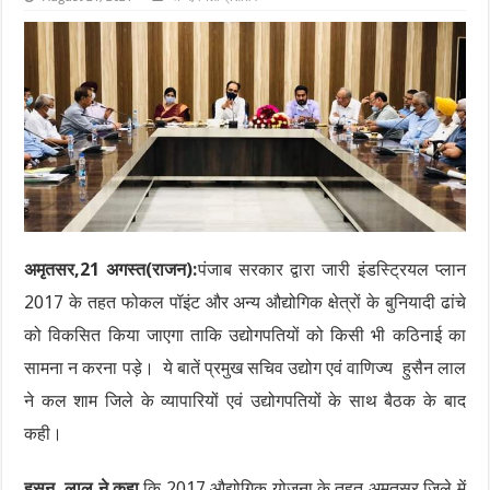
अमृतसर,21 अगस्त(राजन):
पंजाब सरकार द्वारा जारी इंडस्ट्रियल प्लान
2017 के तहत फोकल पॉइंट और अन्य औद्योगिक क्षेत्रों के बुनियादी ढांचे
को विकसित किया जाएगा ताकि उद्योगपतियों को किसी भी कठिनाई का
सामना न करना पड़े। ये बातें प्रमुख सचिव उद्योग एवं वाणिज्य हुसैन लाल
ने कल शाम जिले के व्यापारियों एवं उद्योगपतियों के साथ बैठक के बाद
कही।
हुसन लाल ने कहा
कि 2017 औद्योगिक योजना के तहत अमृतसर जिले में