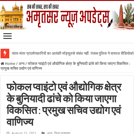
जंतर-मंतर प्रदर्शनकारियों का आतंकी मॉड्यूलसे संबंध नहीं: पंजाब पुलिस ने वायरल वीडियोक
Home
/
अन्य
/
फोकल प्वाइंटो एवं औद्योगिक क्षेत्र के बुनियादी ढांचे को किया जाएगा विकसित :
प्रमुख सचिव उद्योग एवं वाणिज्य
फोकल प्वाइंटो एवं औद्योगिक क्षेत्र
के बुनियादी ढांचे को किया जाएगा
विकसित : प्रमुख सचिव उद्योग एवं
वाणिज्य
August 21, 2021
अन्य
,
जिला प्रशासन