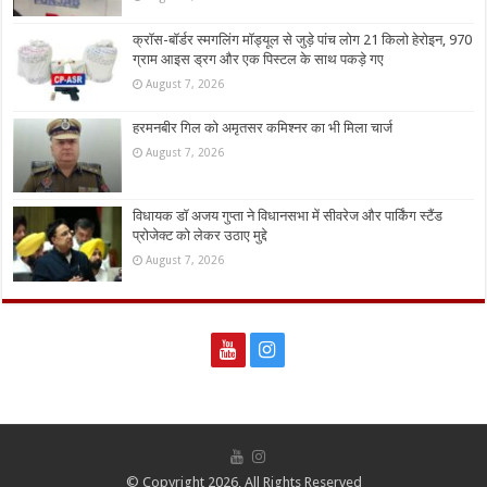
क्रॉस-बॉर्डर स्मगलिंग मॉड्यूल से जुड़े पांच लोग 21 किलो हेरोइन, 970
ग्राम आइस ड्रग और एक पिस्टल के साथ पकड़े गए
August 7, 2026
हरमनबीर गिल को अमृतसर कमिश्नर का भी मिला चार्ज
August 7, 2026
विधायक डॉ अजय गुप्ता ने विधानसभा में सीवरेज और पार्किंग स्टैंड
प्रोजेक्ट को लेकर उठाए मुद्दे
August 7, 2026
© Copyright 2026, All Rights Reserved