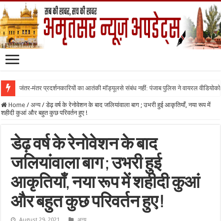
जंतर-मंतर प्रदर्शनकारियों का आतंकी मॉड्यूलसे संबंध नहीं: पंजाब पुलिस ने वायरल वीडियोक
Home
/
अन्य
/
डेढ़ वर्ष के रेनोवेशन के बाद जलियांवाला बाग ; उभरी हुई आकृतियाँ, नया रूप में
शहीदी कुआं और बहुत कुछ परिवर्तन हुए !
डेढ़ वर्ष के रेनोवेशन के बाद
जलियांवाला बाग ; उभरी हुई
आकृतियाँ, नया रूप में शहीदी कुआं
और बहुत कुछ परिवर्तन हुए !
August 29, 2021
अन्य