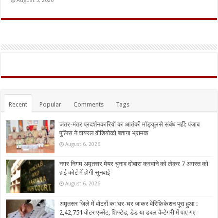
August 5, 2026
Recent
Popular
Comments
Tags
जंतर-मंतर प्रदर्शनकारियों का आतंकी मॉड्यूलसे संबंध नहीं: पंजाब
पुलिस ने वायरल वीडियोको बताया भ्रामक
August 6, 2026
नगर निगम अमृतसर मेयर चुनाव दोबारा करवाने को लेकर 7 अगस्त को
हाई कोर्ट में होगी सुनवाई
August 6, 2026
अमृतसर ज़िले में वोटरों का घर-घर जाकर वेरिफ़िकेशन पूरा हुआ :
2,42,751 वोटर एब्सेंट, शिफ्टेड, डेड या डबल कैटेगरी में पाए गए