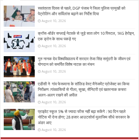
स्वतंत्रता दिवस से पहले, DGP पंजाब ने जिला पुलिस प्रमुखों को
पेट्रोलिंग और सर्विलांस बढ़ाने का निर्देश दिया
August 10, 2026
क्रॉस-बॉर्डर सप्लाई नेटवर्क से जुड़े सात लोग 10 पिस्टल, 1KG हेरोइन,
एक ड्रोन के साथ पकड़े गए
August 10, 2026
गुरु नानक देव विश्वविद्यालय में सरदार तेजा सिंह समुंदरी के जीवन एवं
योगदान को समर्पित विशेष नाटक का मंचन
August 10, 2026
एडीसी ने गांव फेरूमाना के सॉलिड वेस्ट मैनेजमेंट प्रोजेक्ट का किया
निरीक्षण :गांववासियों से गीला, सूखा, सैनिटरी एवं खतरनाक कचरा
अलग-अलग रखने की अपील
August 10, 2026
प्राइवेट स्कूल 5% से ज्यादा फीस नहीं बढ़ा सकेंगे : 90 दिन पहले
नोटिस भी देना होगा; 28 हजार आउटसोर्स मुलाजिम सीधे सरकार के
अंडर आए
August 10, 2026