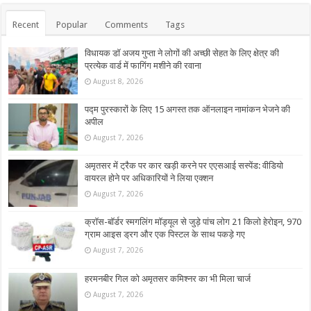
Recent
Popular
Comments
Tags
विधायक डॉ अजय गुप्ता ने लोगों की अच्छी सेहत के लिए क्षेत्र की
प्रत्येक वार्ड में फागिंग मशीने की रवाना
August 8, 2026
पद्म पुरस्कारों के लिए 15 अगस्त तक ऑनलाइन नामांकन भेजने की
अपील
August 7, 2026
अमृतसर में ट्रैक पर कार खड़ी करने पर एएसआई सस्पेंड: वीडियो
वायरल होने पर अधिकारियों ने लिया एक्शन
August 7, 2026
क्रॉस-बॉर्डर स्मगलिंग मॉड्यूल से जुड़े पांच लोग 21 किलो हेरोइन, 970
ग्राम आइस ड्रग और एक पिस्टल के साथ पकड़े गए
August 7, 2026
हरमनबीर गिल को अमृतसर कमिश्नर का भी मिला चार्ज
August 7, 2026