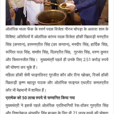
ओलंपिक भाला फेंक के स्वर्ण पदक विजेता नीरज चोपड़ा के अलावा शाम के
विशिष्ट अतिथियों में ओलंपिक कांस्य पदक विजेता हॉकी खिलाड़ी मनप्रीत
सिंह (कप्तान), हरमनप्रीत सिंह (उप कप्तान), मनदीप सिंह, हार्दिक सिंह,
रूपिंदर पाल सिंह, शमशेर सिंह, दिलप्रीत सिंह, गुरजंत सिंह, वरुण कुमार
और सिमरनजीत सिंह। मुख्यमंत्री पहले ही उनके लिए 2.51 करोड़ रुपये
की घोषणा कर चुके हैं।
महिला हॉकी सेमी फाइनलिस्ट गुरजीत कौर और रीना खोखर, रिजर्व हॉकी
खिलाड़ी कृष्ण बहादुर पाठक और ओलंपिक फाइनल एथलीट कमलप्रीत
कौर भी मेहमानों में शामिल हैं।
प्रत्येक को 50 लाख रुपये से सम्मानित किया गया
मुख्यमंत्री ने इससे पहले ओलंपिक प्रतिभागियों रेस-वॉकर गुरप्रीत सिंह
और निशानेबाज अंगदवीर सिंह बाजवा के लिए भी 21 लाख रुपये की घोषणा