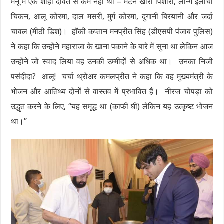
मेनू में एक शाही दावत से कम नहीं था – मटन खारा पिशोरी, लॉन्ग इलाची
चिकन, आलू कोरमा, दाल मसरी, मुर्ग कोरमा, दुगानी बिरयानी और जर्दा
चावल (मीठी डिश)। हॉकी कप्तान मनप्रीत सिंह (डीएसपी पंजाब पुलिस)
ने कहा कि उन्होंने महाराजा के खाना पकाने के बारे में सुना था लेकिन आज
उन्होंने जो स्वाद लिया वह उनकी उम्मीदों से अधिक था। उनका निजी
पसंदीदा? आलू! चर्चा थ्रोअर कमलप्रीत ने कहा कि वह मुख्यमंत्री के
भोजन और आतिथ्य दोनों से वास्तव में प्रभावित हैं। नीरज चोपड़ा को
उद्धृत करने के लिए, “यह समृद्ध था (काफी घी) लेकिन यह उत्कृष्ट भोजन
था।”