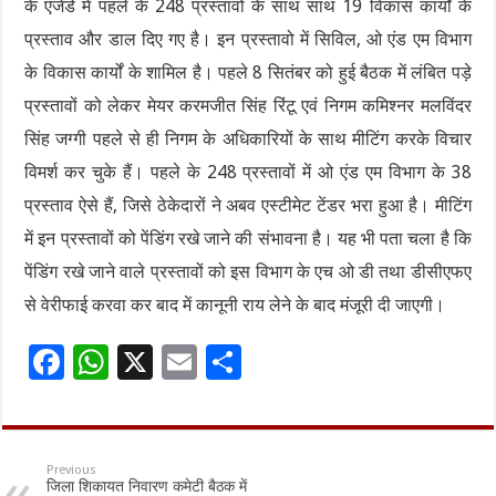
के एजेंडे में पहले के 248 प्रस्तावों के साथ साथ 19 विकास कार्यों के
प्रस्ताव और डाल दिए गए है। इन प्रस्तावो में सिविल, ओ एंड एम विभाग
के विकास कार्यों के शामिल है। पहले 8 सितंबर को हुई बैठक में लंबित पड़े
प्रस्तावों को लेकर मेयर करमजीत सिंह रिंटू एवं निगम कमिश्नर मलविंदर
सिंह जग्गी पहले से ही निगम के अधिकारियों के साथ मीटिंग करके विचार
विमर्श कर चुके हैं। पहले के 248 प्रस्तावों में ओ एंड एम विभाग के 38
प्रस्ताव ऐसे हैं, जिसे ठेकेदारों ने अबव एस्टीमेट टेंडर भरा हुआ है। मीटिंग
में इन प्रस्तावों को पेंडिंग रखे जाने की संभावना है। यह भी पता चला है कि
पेंडिंग रखे जाने वाले प्रस्तावों को इस विभाग के एच ओ डी तथा डीसीएफए
से वेरीफाई करवा कर बाद में कानूनी राय लेने के बाद मंजूरी दी जाएगी।
F
W
X
E
S
ac
h
m
h
e
at
ai
ar
b
sA
l
e
Previous
जिला शिकायत निवारण कमेटी बैठक में