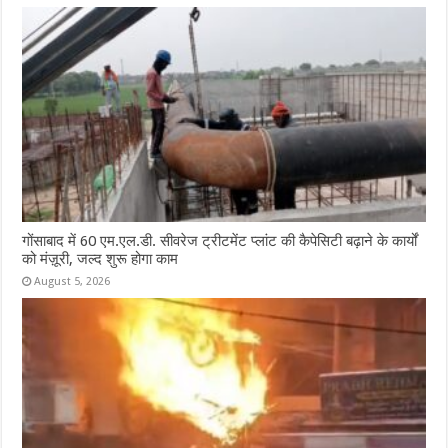
गोंसाबाद में 60 एम.एल.डी. सीवरेज ट्रीटमेंट प्लांट की कैपेसिटी बढ़ाने के कार्यों
को मंज़ूरी, जल्द शुरू होगा काम
August 5, 2026