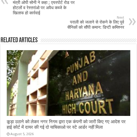
o
p
मंत्री ओपी सोनी ने कहा ; एयरपोर्ट रोड पर
होटलों व रेस्तरांओ पर अवैध कब्जे के
o
p
खिलाफ हो कार्रवाई
Next
k
पराली को जलाने से रोकने के लिए पूर्व
सैनिकों को सौंपी कमान: डिप्टी कमिश्नर
Related Articles
कूड़ा उठाने को लेकर नगर निगम द्वारा एक कंपनी को जारी किए गए आदेश पर
हाई कोर्ट में दायर की गई दो याचिकाओ पर स्टे आर्डर नहीं मिला
August 5, 2026