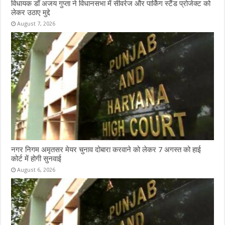
विधायक डॉ अजय गुप्ता ने विधानसभा में सीवरेज और पार्किंग स्टैंड प्रोजेक्ट को
लेकर उठाए मुद्दे
August 7, 2026
नगर निगम अमृतसर मेयर चुनाव दोबारा करवाने को लेकर 7 अगस्त को हाई
कोर्ट में होगी सुनवाई
August 6, 2026