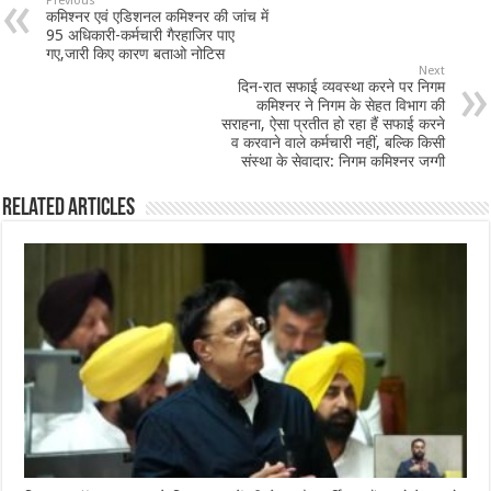
Previous
कमिश्नर एवं एडिशनल कमिश्नर की जांच में
o
p
95 अधिकारी-कर्मचारी गैरहाजिर पाए
गए,जारी किए कारण बताओ नोटिस
o
p
Next
दिन-रात सफाई व्यवस्था करने पर निगम
k
कमिश्नर ने निगम के सेहत विभाग की
सराहना, ऐसा प्रतीत हो रहा हैं सफाई करने
व करवाने वाले कर्मचारी नहीं, बल्कि किसी
संस्था के सेवादार: निगम कमिश्नर जग्गी
Related Articles