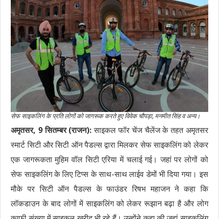
सेफ साइकलिंग के प्रति लोगों को जागरूक करते हुए विवेक चौपड़ा, मनमीत सिंह व अन्य।
अमृतसर, 9 सितम्बर (राजन):
साइकल फॉर चेंज चैलेंज के तहत अमृतसर
स्मार्ट सिटी और सिटी ऑन पैडल्स द्वारा मिलकर सेफ साइकलिंग को लेकर
एक जागरूकता मुहिम वॉल सिटी एरिया में चलाई गई। जहां पर लोगों को
सेफ साइकलिंग के लिए टिप्स के साथ-साथ लाईव डेमों भी दिया गया। इस
मौके पर सिटी ऑन पैडल्स के फाउंडर रिषभ महाजन ने कहा कि
लॉकडाउन के बाद लोगों में साइकलिंग को लेकर रूझान बढ़ा है और लोग
काफी संख्या में साइकल खरीद भी रहे हैं। उन्होंने कहा की जहां साइकलिंग