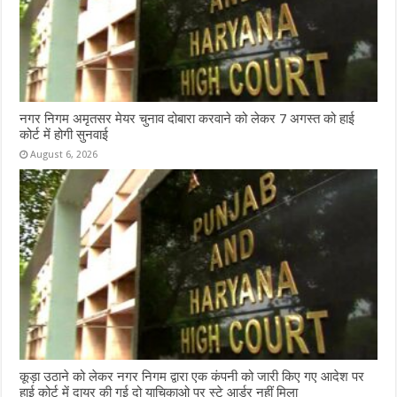
नगर निगम अमृतसर मेयर चुनाव दोबारा करवाने को लेकर 7 अगस्त को हाई
कोर्ट में होगी सुनवाई
August 6, 2026
कूड़ा उठाने को लेकर नगर निगम द्वारा एक कंपनी को जारी किए गए आदेश पर
हाई कोर्ट में दायर की गई दो याचिकाओ पर स्टे आर्डर नहीं मिला