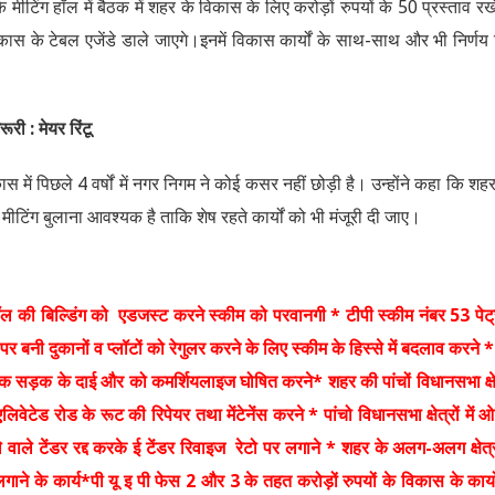
 मीटिंग हॉल में बैठक में शहर के विकास के लिए करोड़ों रुपयों के 50 प्रस्ताव रख
विकास के टेबल एजेंडे डाले जाएगे।इनमें विकास कार्यों के साथ-साथ और भी निर्णय
री : मेयर रिंटू
ास में पिछले 4 वर्षों में नगर निगम ने कोई कसर नहीं छोड़ी है। उन्होंने कहा कि शह
मीटिंग बुलाना आवश्यक है ताकि शेष रहते कार्यों को भी मंजूरी दी जाए।
ी मॉल की बिल्डिंग को एडजस्ट करने स्कीम को परवानगी * टीपी स्कीम नंबर 53 पेट
पर बनी दुकानों व प्लॉटों को रेगुलर करने के लिए स्कीम के हिस्से में बदलाव करने *
 सड़क के दाई और को कमर्शियलाइज घोषित करने* शहर की पांचों विधानसभा क्षेत
ेटेड रोड के रूट की रिपेयर तथा मेंटेनेंस करने * पांचो विधानसभा क्षेत्रों में ओ
 वाले टेंडर रद्द करके ई टेंडर रिवाइज रेटो पर लगाने * शहर के अलग-अलग क्षेत्रों
गाने के कार्य*पी यू इ पी फेस 2 और 3 के तहत करोड़ों रुपयों के विकास के कार्यो