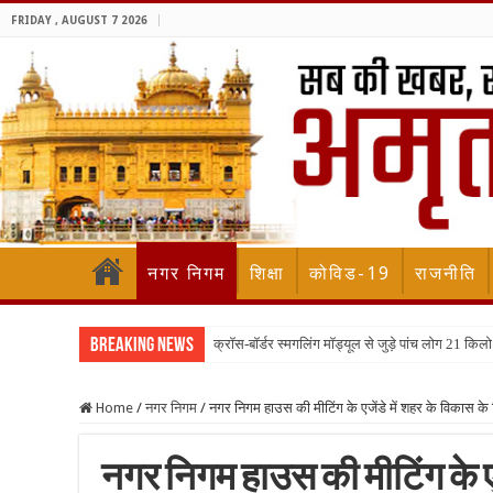
FRIDAY , AUGUST 7 2026
नगर निगम
शिक्षा
कोविड-19
राजनीति
Breaking News
क्रॉस-बॉर्डर स्मगलिंग मॉड्यूल से जुड़े पांच लोग 21 
Home
/
नगर निगम
/
नगर निगम हाउस की मीटिंग के एजेंडे में शहर के विकास के लि
नगर निगम हाउस की मीटिंग के एज