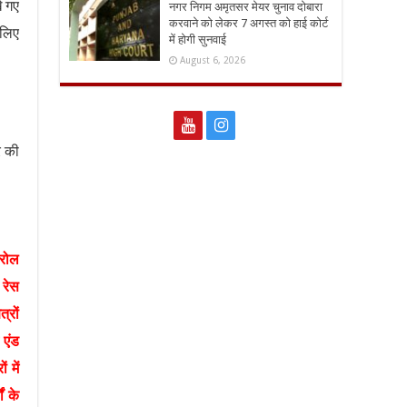
े गए
नगर निगम अमृतसर मेयर चुनाव दोबारा
करवाने को लेकर 7 अगस्त को हाई कोर्ट
 लिए
में होगी सुनवाई
August 6, 2026
र की
्रोल
 रेस
्रों
 एंड
 में
ं के