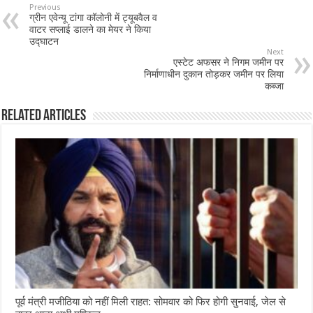
b
sA
l
e
Previous
ग्रीन एवेन्यू टांगा कॉलोनी में ट्यूबवैल व
o
p
वाटर सप्लाई डालने का मेयर ने किया
उद्घाटन
o
p
Next
एस्टेट अफसर ने निगम जमीन पर
k
निर्माणाधीन दुकान तोड़कर जमीन पर लिया
कब्जा
Related Articles
पूर्व मंत्री मजीठिया को नहीं मिली राहत: सोमवार को फिर होगी सुनवाई, जेल से