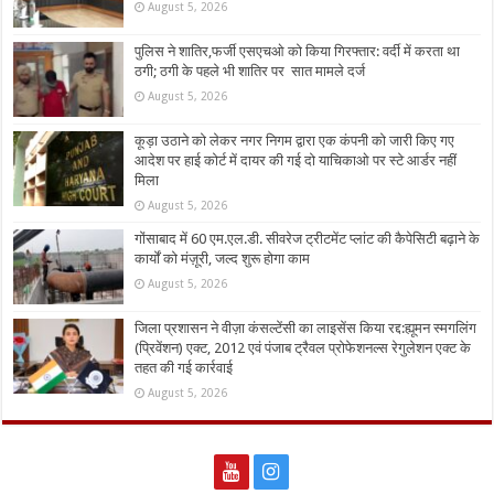
August 5, 2026
पुलिस ने शातिर,फर्जी एसएचओ को किया गिरफ्तार: वर्दी में करता था
ठगी; ठगी के पहले भी शातिर पर सात मामले दर्ज
August 5, 2026
कूड़ा उठाने को लेकर नगर निगम द्वारा एक कंपनी को जारी किए गए
आदेश पर हाई कोर्ट में दायर की गई दो याचिकाओ पर स्टे आर्डर नहीं
मिला
August 5, 2026
गोंसाबाद में 60 एम.एल.डी. सीवरेज ट्रीटमेंट प्लांट की कैपेसिटी बढ़ाने के
कार्यों को मंज़ूरी, जल्द शुरू होगा काम
August 5, 2026
जिला प्रशासन ने वीज़ा कंसल्टेंसी का लाइसेंस किया रद्द:ह्यूमन स्मगलिंग
(प्रिवेंशन) एक्ट, 2012 एवं पंजाब ट्रैवल प्रोफेशनल्स रेगुलेशन एक्ट के
तहत की गई कार्रवाई
August 5, 2026