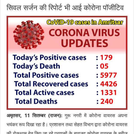
सिवल सर्जन की रिपोर्ट भी आई कोरोना पॉजीटिव
अमृतसर, 11 सितम्बर (राजन):
गुरू नगरी में कोरोना वायरस अपना
भयंकर रूप दिखा रहा है। प्रशासन तथा सेहत विभाग द्वारा कोरोना वायरस
की रोकथाम हेतु किए जा रहे प्रयासों के बावजूद कोरोना वायरस के मरीज