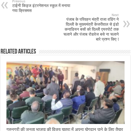
b
sA
l
e
Previous
टाईनी किड्ज इंटरनेशनल स्कूल में मनाया
o
p
गया क्रिसमस
Next
o
p
पंजाब के परिवहन मंत्री राजा वडिंग ने
दिल्ली के मुख्यमंत्री केजरीवाल से इंडो
k
कनाडियन बसों को दिल्ली एयरपोर्ट तक
चलाने और पंजाब रोडवेज बसे ना चलाने
बारे प्रश्न किए !
Related Articles
गुरुनगरी की जनता भाजपा की विजय यात्रा में अपना योगदान पाने के लिए तैयार