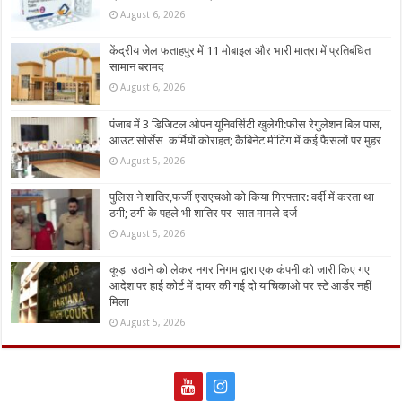
August 6, 2026
केंद्रीय जेल फताहपुर में 11 मोबाइल और भारी मात्रा में प्रतिबंधित
सामान बरामद
August 6, 2026
पंजाब में 3 डिजिटल ओपन यूनिवर्सिटी खुलेगी:फीस रेगुलेशन बिल पास,
आउट सोर्सेस कर्मियों कोराहत; कैबिनेट मीटिंग में कई फैसलों पर मुहर
August 5, 2026
पुलिस ने शातिर,फर्जी एसएचओ को किया गिरफ्तार: वर्दी में करता था
ठगी; ठगी के पहले भी शातिर पर सात मामले दर्ज
August 5, 2026
कूड़ा उठाने को लेकर नगर निगम द्वारा एक कंपनी को जारी किए गए
आदेश पर हाई कोर्ट में दायर की गई दो याचिकाओ पर स्टे आर्डर नहीं
मिला
August 5, 2026