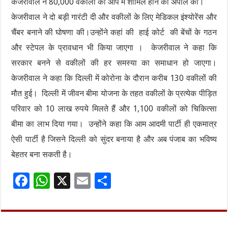
केजरीवाल ने 80,000 वकीलों को आप में शामिल होने की अपील की।
केजरीवाल ने दो बड़ी गारंटी दी और वकीलों के लिए मेडिकल इंश्योरेंस और
चैंबर बनाने की घोषणा की।उन्होंने कहां की हाई कोर्ट की बेंचों के गठन
और स्टेपल के प्रावधान भी किया जाएगा । केजरीवाल ने कहा कि
सरकार बनने से वकीलों की हर समस्या का समाधान हो जाएगा।
केजरीवाल ने कहा कि दिल्ली में कोरोना के दौरान करीब 130 वकीलों की
मौत हुई। दिल्ली में जीवन बीमा योजना के तहत वकीलों के प्रत्येक पीड़ित
परिवार को 10 लाख रुपये मिलते हैं और 1,100 वकीलों को चिकित्सा
बीमा का लाभ दिया गया। उन्होंने कहा कि आम आदमी पार्टी ही एकमात्र
ऐसी पार्टी है जिसने दिल्ली को सुंदर बनाया है और अब पंजाब का भविष्य
बेहतर बना सकती है।
F
W
X
E
S
ac
h
m
h
e
at
ai
ar