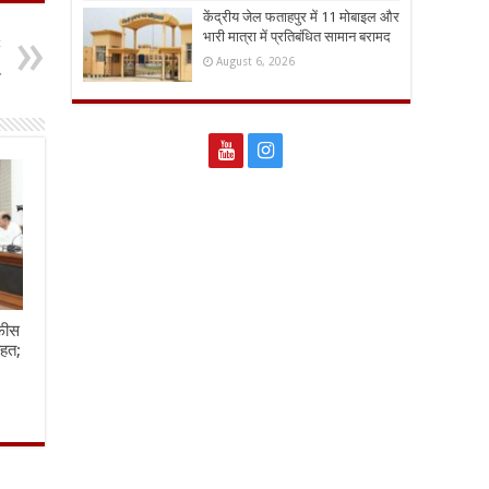
केंद्रीय जेल फताहपुर में 11 मोबाइल और
भारी मात्रा में प्रतिबंधित सामान बरामद
t
,
August 6, 2026
े
:फीस
ाहत;