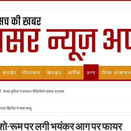
क्राईम
पॉवरकाम
खेलकूद
धार्मिक
अन्य
जिला प्रशासन
ीं: पंजाब पुलिस ने वायरल वीडियोको बताया भ्रामक
फायर ब्रिगेड ने पाया काबू
र्मेंट शो-रूम पर लगी भयंकर आग पर फायर