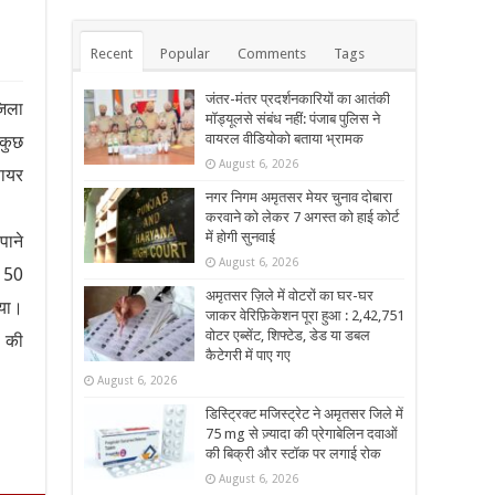
Recent
Popular
Comments
Tags
जंतर-मंतर प्रदर्शनकारियों का आतंकी
ंजिला
मॉड्यूलसे संबंध नहीं: पंजाब पुलिस ने
वायरल वीडियोको बताया भ्रामक
 कुछ
August 6, 2026
फायर
नगर निगम अमृतसर मेयर चुनाव दोबारा
करवाने को लेकर 7 अगस्त को हाई कोर्ट
में होगी सुनवाई
पाने
August 6, 2026
ग 50
अमृतसर ज़िले में वोटरों का घर-घर
या।
जाकर वेरिफ़िकेशन पूरा हुआ : 2,42,751
वोटर एब्सेंट, शिफ्टेड, डेड या डबल
ी की
कैटेगरी में पाए गए
August 6, 2026
डिस्ट्रिक्ट मजिस्ट्रेट ने अमृतसर जिले में
75 mg से ज़्यादा की प्रेगाबेलिन दवाओं
की बिक्री और स्टॉक पर लगाई रोक
August 6, 2026