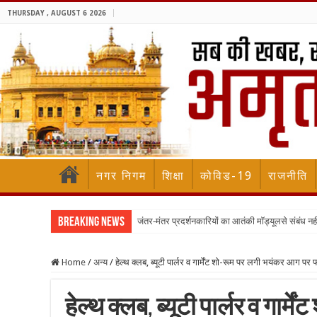
THURSDAY , AUGUST 6 2026
नगर निगम
शिक्षा
कोविड-19
राजनीति
Breaking News
जंतर-मंतर प्रदर्शनकारियों का आतंकी मॉड्यूलसे संबंध नह
Home
/
अन्य
/
हेल्थ क्लब, ब्यूटी पार्लर व गार्मेंट शो-रूम पर लगी भयंकर आग पर 
हेल्थ क्लब, ब्यूटी पार्लर व गा