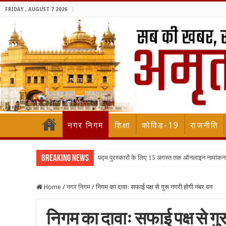
FRIDAY , AUGUST 7 2026
नगर निगम
शिक्षा
कोविड-19
राजनीति
Breaking News
पद्म पुरस्कारों के लिए 15 अगस्त तक ऑनलाइन नामांकन
Home
/
नगर निगम
/
निगम का दावाः सफाई पक्ष से गुरू नगरी होगी नंबर वन
निगम का दावाः सफाई पक्ष से गु