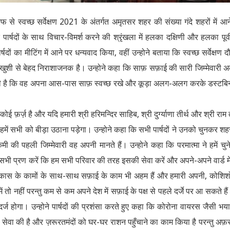
रफ से स्वच्छ सर्वेक्षण 2021 के अंतर्गत अमृतसर शहर की संख्या गंदे शहरों में आन
पार्षदों के साथ विचार-विमर्श करने की श्रृंखला में हलका दक्षिणी और हलका पूर्व
्षदों का मीटिंग में आने पर धन्यवाद किया, वहीं उन्होने बताया कि स्वच्छ सर्वेक्षण द
है खुशी से बेहद निराशाजनक है। उन्होने कहा कि साफ़ सफ़ाई की सारी जिम्मेवारी अ
ेवारी है कि वह अपना आस-पास साफ़ स्वच्छ रखे और कूड़ा अलग-अलग करके डस्टबिनों
ई फ़र्ज़ है और यदि हमारी श्री हरिमन्दिर साहिब, श्री दुर्ग्याणा तीर्थ और श्री राम त
हमें सभी को बीड़ा उठाना पड़ेगा। उन्होने कहा कि सभी पार्षदों ने उनको चुनकर शह
 पहली जिम्मेवारी वह अपनी मानते हैं। उन्होने कहा कि परमात्मा ने हमें चुने
सभी प्रण करें कि हम सभी परिवार की तरह इसकी सेवा करें और अपने-अपने वार्ड मे
ि विकास के कामों के साथ-साथ सफ़ाई के काम भी अहम हैं और हमारी अपनी, कोशिशो
तो नहीं परन्तु कम से कम अपने देश में सफ़ाई के पक्ष से पहले दर्जे पर आ सकते है
्ज होगा। उन्होने पार्षदों की प्रशंसा करते हुए कहा कि कोरोना वायरस जैसी भ
की सेवा की है और ज़रूरतमंदों को घर-घर राशन पहुँचाने का काम किया है परन्तु अ