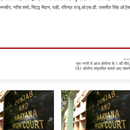
मनबीर, गरीश शर्मा, मिट्ठू मैदान, राही, रविन्द्र राजू ओ.एस.डी. जसमीत सिंह ओ.ऐस
Nex
गुरू नगरी में आज कोरोना से 1 की मौत
181 कोरोना संक्रमित मामले आए सामन