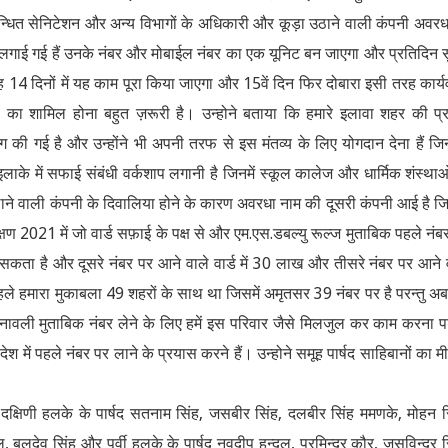
म्बन्धित सेनिटेशन और अन्य विभागों के अधिकारी और कूड़ा उठाने वाली कंपनी अवरध
ए लगाई गई हैं उनके नंबर और मोबाईल नंबर का एक यूनिट बन जाएगा और प्रतिदिन 
4 दिनों में यह काम पूरा किया जाएगा और 15वें दिन फिर दोबारा इसी तरह कार्य
ियों का शामिल होना बहुत ज़रूरी है। उन्होने बताया कि हमारे इलावा शहर की प्
की गई है और उन्होंने भी अपनी तरफ से इस मंतव्य के लिए योगदान देना हैं ज
इलाके में सफाई संबंधी वर्कशाप लगानी है जिनमें स्कूल कालेज और धार्मिक शंस्थाओ
उठाने वाली कंपनी के दिवालिया होने के कारण अवरधा नाम की दूसरी कंपनी आई है ज
वेक्षण 2021 में जो वार्ड सफ़ाई के पक्ष से और एम.एस.डबल्यु रूल्ज मुताबिक पहले नंब
कता है और दूसरे नंबर पर आने वाले वार्ड में 30 लाख और तीसरे नंबर पर आने 
हले हमारा मुकाबला 49 शहरों के साथ था जिसमें अमृतसर 39 नंबर पर है परन्तु अ
्नावली मुताबिक नंबर लेने के लिए हमें इस परिवार जैसे मिलजुल कर काम करना प
में पहले नंबर पर लाने के प्रयास करने हैं। उन्होने समूह पार्षद साहिबानों का मी
 दक्षिणी हलके के पार्षद सतनाम सिंह, जसबीर सिंह, दलबीर सिंह ममणके, मोहन स
बलदेव सिंह और पूर्वी हलके के पार्षद नवदीप हुन्दल, परमिन्दर कौर, जसविन्दर स