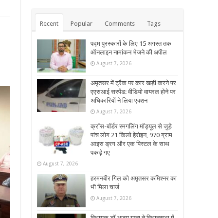
Recent
Popular
Comments
Tags
पद्म पुरस्कारों के लिए 15 अगस्त तक
ऑनलाइन नामांकन भेजने की अपील
August 7, 2026
अमृतसर में ट्रैक पर कार खड़ी करने पर
एएसआई सस्पेंड: वीडियो वायरल होने पर
अधिकारियों ने लिया एक्शन
August 7, 2026
क्रॉस-बॉर्डर स्मगलिंग मॉड्यूल से जुड़े
पांच लोग 21 किलो हेरोइन, 970 ग्राम
आइस ड्रग और एक पिस्टल के साथ
पकड़े गए
August 7, 2026
हरमनबीर गिल को अमृतसर कमिश्नर का
भी मिला चार्ज
August 7, 2026
विधायक डॉ अजय गुप्ता ने विधानसभा में