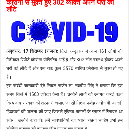
कोरोना से मुक्त हुए 302 व्यक्ति अपने घरों को
लौटे
अमृतसर, 17 सितम्बर (राजन):
ज़िला अमृतसर में आज 181 लोगों की
मैडीकल रिपोर्ट कोरोना पॉजिटिव आई है और 302 लोग स्वस्थ होकर अपने
घरों को लौटे हैं और अब तक कुल 5570 व्यक्ति कोरोना से मुक्त हो गए
हैं।
इस संबंधी जानकारी देते सिवल सर्जन डा. नवदीप सिंह ने बताया कि इस
समय जिले में 1563 एक्टिव केस हैं। उन्होने लोगों को अवगत करते कहा
कि पंजाब सरकार की तरफ से चलाए जा रहे मिशन फतेह अधीन दीं जा रही
हिदायतों की पालना की जाए जिससे एक्टिव मामलों के ग्राफ में गिरावट आ
सके। उन्होने कहा कि हमें सावधानियों का ध्यान रखना चाहिए तभी हम
कोरोना वायरस को हराकर जीत प्राप्त कर सकते हैं।