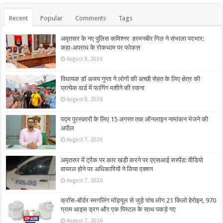
Recent
Popular
Comments
Tags
अमृतसर के नए पुलिस कमिश्नर हरमनबीर गिल ने संभाला पदभार:
कहा-अपराध के रोकथाम पर फोकस
August 8, 2026
विधायक डॉ अजय गुप्ता ने लोगों की अच्छी सेहत के लिए क्षेत्र की
प्रत्येक वार्ड में फागिंग मशीने की रवाना
August 8, 2026
पद्म पुरस्कारों के लिए 15 अगस्त तक ऑनलाइन नामांकन भेजने की
अपील
August 7, 2026
अमृतसर में ट्रैक पर कार खड़ी करने पर एएसआई सस्पेंड: वीडियो
वायरल होने पर अधिकारियों ने लिया एक्शन
August 7, 2026
क्रॉस-बॉर्डर स्मगलिंग मॉड्यूल से जुड़े पांच लोग 21 किलो हेरोइन, 970
ग्राम आइस ड्रग और एक पिस्टल के साथ पकड़े गए
August 7, 2026