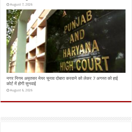
August 7, 2026
नगर निगम अमृतसर मेयर चुनाव दोबारा करवाने को लेकर 7 अगस्त को हाई
कोर्ट में होगी सुनवाई
August 6, 2026