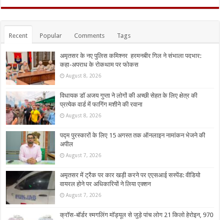
Recent
Popular
Comments
Tags
अमृतसर के नए पुलिस कमिश्नर हरमनबीर गिल ने संभाला पदभार:
कहा-अपराध के रोकथाम पर फोकस
August 8, 2026
विधायक डॉ अजय गुप्ता ने लोगों की अच्छी सेहत के लिए क्षेत्र की
प्रत्येक वार्ड में फागिंग मशीने की रवाना
August 8, 2026
पद्म पुरस्कारों के लिए 15 अगस्त तक ऑनलाइन नामांकन भेजने की
अपील
August 7, 2026
अमृतसर में ट्रैक पर कार खड़ी करने पर एएसआई सस्पेंड: वीडियो
वायरल होने पर अधिकारियों ने लिया एक्शन
August 7, 2026
क्रॉस-बॉर्डर स्मगलिंग मॉड्यूल से जुड़े पांच लोग 21 किलो हेरोइन, 970