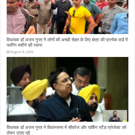
विधायक डॉ अजय गुप्ता ने लोगों की अच्छी सेहत के लिए क्षेत्र की प्रत्येक वार्ड में
फागिंग मशीने की रवाना
August 8, 2026
विधायक डॉ अजय गुप्ता ने विधानसभा में सीवरेज और पार्किंग स्टैंड प्रोजेक्ट को
लेकर उठाए मुद्दे