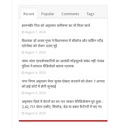
Recent
Popular
Comments
Tags
हरमनबीर गिल को अमृतसर कमिश्नर का भी मिला चार्ज
August 7, 2026
विधायक डॉ अजय गुप्ता ने विधानसभा में सीवरेज और पार्किंग स्टैंड
प्रोजेक्ट को लेकर उठाए मुद्दे
August 7, 2026
जंतर-मंतर प्रदर्शनकारियों का आतंकी मॉड्यूलसे संबंध नहीं: पंजाब
पुलिस ने वायरल वीडियोको बताया भ्रामक
August 6, 2026
नगर निगम अमृतसर मेयर चुनाव दोबारा करवाने को लेकर 7 अगस्त
को हाई कोर्ट में होगी सुनवाई
August 6, 2026
अमृतसर ज़िले में वोटरों का घर-घर जाकर वेरिफ़िकेशन पूरा हुआ :
2,42,751 वोटर एब्सेंट, शिफ्टेड, डेड या डबल कैटेगरी में पाए गए
August 6, 2026