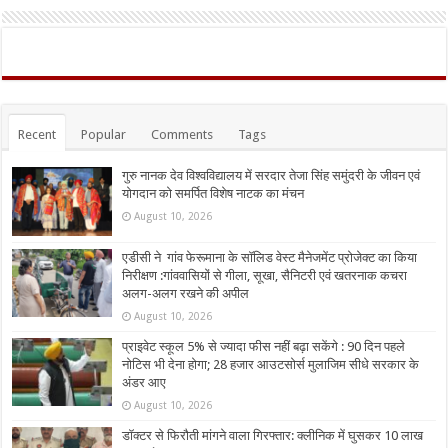
Recent
Popular
Comments
Tags
गुरु नानक देव विश्वविद्यालय में सरदार तेजा सिंह समुंदरी के जीवन एवं
योगदान को समर्पित विशेष नाटक का मंचन
August 10, 2026
एडीसी ने गांव फेरूमाना के सॉलिड वेस्ट मैनेजमेंट प्रोजेक्ट का किया
निरीक्षण :गांववासियों से गीला, सूखा, सैनिटरी एवं खतरनाक कचरा
अलग-अलग रखने की अपील
August 10, 2026
प्राइवेट स्कूल 5% से ज्यादा फीस नहीं बढ़ा सकेंगे : 90 दिन पहले
नोटिस भी देना होगा; 28 हजार आउटसोर्स मुलाजिम सीधे सरकार के
अंडर आए
August 10, 2026
डॉक्टर से फिरौती मांगने वाला गिरफ्तार: क्लीनिक में घुसकर 10 लाख