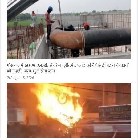
गोंसाबाद में 60 एम.एल.डी. सीवरेज ट्रीटमेंट प्लांट की कैपेसिटी बढ़ाने के कार्यों
को मंज़ूरी, जल्द शुरू होगा काम
August 5, 2026