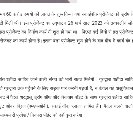
गभग 60 करोड़ रुपयों की लागत के शुरू किया गया स्काईवॉक प्रोजेक्ट को ड्रॉप 
री मिली थी। इस प्रोजेक्ट का उद्घाटन 26 मार्च साल 2023 को तत्कालीन 
 इस प्रोजेक्ट का निर्माण कार्य भी शुरू हो गया था। पिछले कई दिनों से इस प्रोजेक्
ोजेक्ट का कार्य होना है।इतना बड़ा प्रोजेक्ट शुरू होने के बाद बीच में कार्य बंद 
परांत शहीदा साहिब जाने वाली संगत को भारी राहत मिलेगी। गुरुद्वारा शहीदा साहिब
ो गुरुद्वारा तक पहुँचने के लिए सड़क पार करनी पड़ती है, न केवल यह असुविध
्ट में पैदल श्रद्धालु ड्रॉप ऑफ और पिकअप पॉइंट के साथ गुरुद्वारा शहीदा साहि
कई फुट ओवर ब्रिज (एमएफओबी), स्काई वॉक प्लाजा शामिल हैं। पैदल चलने वालो
े माध्यम से प्रवेश / निकास पॉइंट को एकीकृत करेगा।