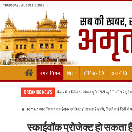
THURSDAY , AUGUST 6 2026
नगर निगम
शिक्षा
कोविड-19
राजनीति
Breaking News
पंजाब में 3 डिजिटल ओपन यूनिवर्सिटी खुलेगी:फीस रेगुलेश
Home
/
नगर निगम
/
स्काईवॉक प्रोजेक्ट हो सकता हैं ड्रॉप, पिछले कई दिनों से प्
स्काईवॉक प्रोजेक्ट हो सकता हैं