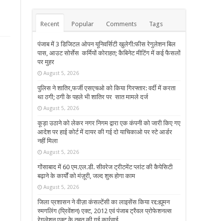
Recent
Popular
Comments
Tags
पंजाब में 3 डिजिटल ओपन यूनिवर्सिटी खुलेगी:फीस रेगुलेशन बिल
पास, आउट सोर्सेस कर्मियों कोराहत; कैबिनेट मीटिंग में कई फैसलों
पर मुहर
August 5, 2026
पुलिस ने शातिर,फर्जी एसएचओ को किया गिरफ्तार: वर्दी में करता
था ठगी; ठगी के पहले भी शातिर पर सात मामले दर्ज
August 5, 2026
कूड़ा उठाने को लेकर नगर निगम द्वारा एक कंपनी को जारी किए गए
आदेश पर हाई कोर्ट में दायर की गई दो याचिकाओ पर स्टे आर्डर
नहीं मिला
August 5, 2026
गोंसाबाद में 60 एम.एल.डी. सीवरेज ट्रीटमेंट प्लांट की कैपेसिटी
बढ़ाने के कार्यों को मंज़ूरी, जल्द शुरू होगा काम
August 5, 2026
जिला प्रशासन ने वीज़ा कंसल्टेंसी का लाइसेंस किया रद्द:ह्यूमन
स्मगलिंग (प्रिवेंशन) एक्ट, 2012 एवं पंजाब ट्रैवल प्रोफेशनल्स
रेगुलेशन एक्ट के तहत की गई कार्रवाई