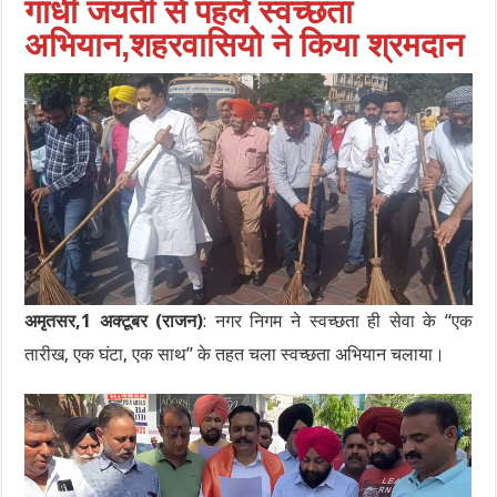
गांधी जयंती से पहले स्वच्छता
अभियान,शहरवासियो ने किया श्रमदान
अमृतसर,1 अक्टूबर (राजन)
: नगर निगम ने स्वच्छता ही सेवा के “एक
तारीख, एक घंटा, एक साथ” के तहत चला स्वच्छता अभियान चलाया।