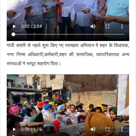
गांधी जयंती से पहले शुरू किए गए स्वच्छता अभियान में शहर के विधायक,
नगर निगम अधिकारी,कर्मचारी,शहर की सामाजिक, व्यापारिकतथा अन्य
संस्थाओं ने भरपूर सहयोग दिया।