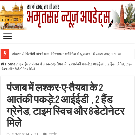
डॉक्टर से फिरौती मांगने वाला गिरफ्तार: क्लीनिक में घुसकर 10 लाख रुपए मांगा था
Home
/
क्राईम
/
पंजाब में लश्कर-ए-तैयबा के 2 आतंकी पकड़े:2 आईईडी , 2 हैंड ग्रेनेड, टाइम
स्विच और 8डेटोनेटर मिले
पंजाब में लश्कर-ए-तैयबा के 2
आतंकी पकड़े:2 आईईडी , 2 हैंड
ग्रेनेड, टाइम स्विच और 8डेटोनेटर
मिले
October 14, 2023
क्राईम