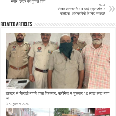
o
p
सवार छात्र को कुचल दिया
Next
o
p
पंजाब सरकार ने 18 आई ए एस और 2
पीसीएस अधिकारियों के किए तबादले
k
Related Articles
डॉक्टर से फिरौती मांगने वाला गिरफ्तार: क्लीनिक में घुसकर 10 लाख रुपए मांगा
था
August 9, 2026