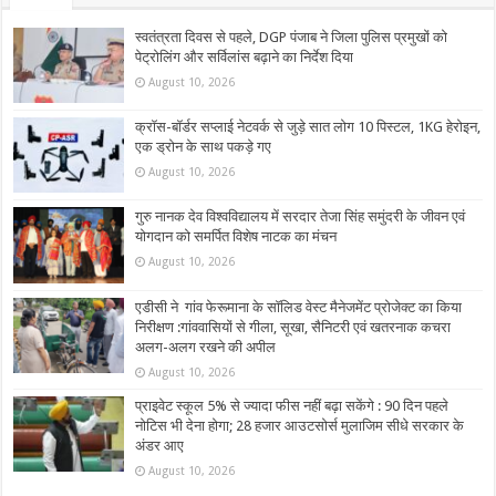
स्वतंत्रता दिवस से पहले, DGP पंजाब ने जिला पुलिस प्रमुखों को
पेट्रोलिंग और सर्विलांस बढ़ाने का निर्देश दिया
August 10, 2026
क्रॉस-बॉर्डर सप्लाई नेटवर्क से जुड़े सात लोग 10 पिस्टल, 1KG हेरोइन,
एक ड्रोन के साथ पकड़े गए
August 10, 2026
गुरु नानक देव विश्वविद्यालय में सरदार तेजा सिंह समुंदरी के जीवन एवं
योगदान को समर्पित विशेष नाटक का मंचन
August 10, 2026
एडीसी ने गांव फेरूमाना के सॉलिड वेस्ट मैनेजमेंट प्रोजेक्ट का किया
निरीक्षण :गांववासियों से गीला, सूखा, सैनिटरी एवं खतरनाक कचरा
अलग-अलग रखने की अपील
August 10, 2026
प्राइवेट स्कूल 5% से ज्यादा फीस नहीं बढ़ा सकेंगे : 90 दिन पहले
नोटिस भी देना होगा; 28 हजार आउटसोर्स मुलाजिम सीधे सरकार के
अंडर आए
August 10, 2026